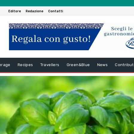
Editore
Redazione
Contatti
erage
Recipes
Travellers
Green&Blue
News
Contribut