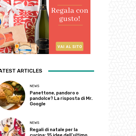
ATEST ARTICLES
NEWS
Panettone, pandoro o
pandolce? La risposta di Mr.
Google
NEWS
Regali di natale per la
cucina: 15 idee dell’ultimo