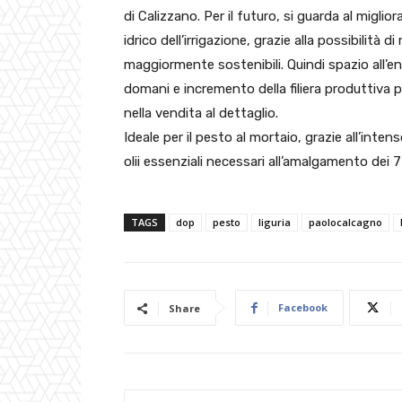
di Calizzano. Per il futuro, si guarda al migli
idrico dell’irrigazione, grazie alla possibilità d
maggiormente sostenibili. Quindi spazio all’e
domani e incremento della filiera produttiva 
nella vendita al dettaglio.
Ideale per il pesto al mortaio, grazie all’int
olii essenziali necessari all’amalgamento dei 7 
TAGS
dop
pesto
liguria
paolocalcagno
Facebook
Share