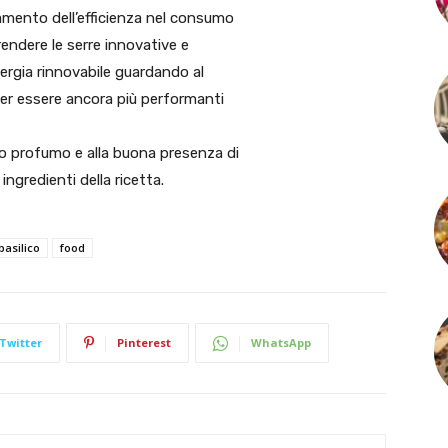
oramento dell’efficienza nel consumo
i rendere le serre innovative e
nergia rinnovabile guardando al
per essere ancora più performanti
enso profumo e alla buona presenza di
ingredienti della ricetta.
basilico
food
Twitter
Pinterest
WhatsApp