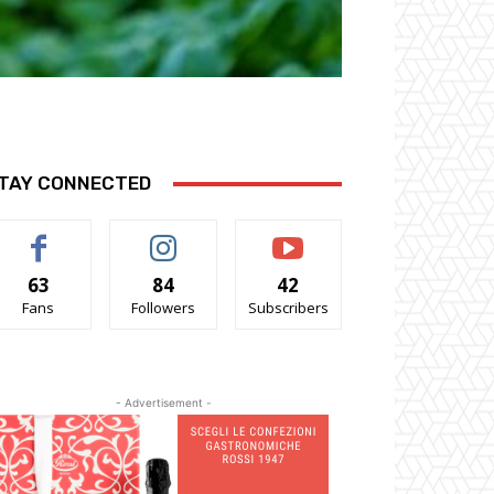
TAY CONNECTED
63
84
42
Fans
Followers
Subscribers
- Advertisement -