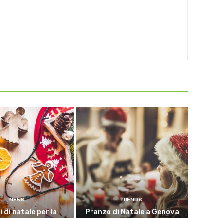
NEWS
TRENDS
i di natale per la
Pranzo di Natale a Genova