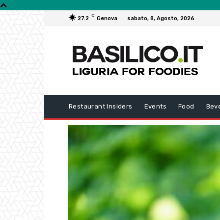
C
27.2
Genova
sabato, 8, Agosto, 2026
Restaurant Insiders
Events
Food
Bev