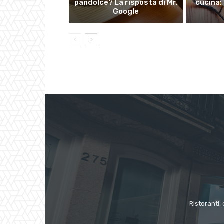
pandolce? La risposta di Mr.
cucina: 
Google
Ristoranti, 