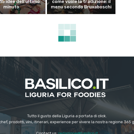
15 idee dell’ultimo
come vuole la tradizione: il
minuto
menu secondo Bruxaboschi
Tutto il gusto della Liguria a portata di click.
chef, prodotti, vini, itinerari, experience per vivere la nostra regione 365 
Contact us:
redazione@basilico.it