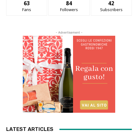
63
84
42
Fans
Followers
Subscribers
- Advertisement -
LATEST ARTICLES