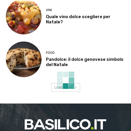
VINI
Quale vino dolce scegliere per
Natale?
FOOD
Pandolce: il dolce genovese simbolo
del Natale
Load more