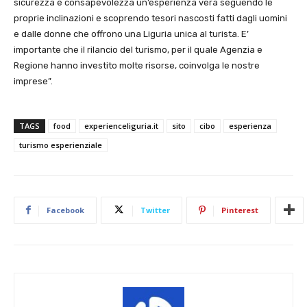
sicurezza e consapevolezza un’esperienza vera seguendo le
proprie inclinazioni e scoprendo tesori nascosti fatti dagli uomini
e dalle donne che offrono una Liguria unica al turista. E’
importante che il rilancio del turismo, per il quale Agenzia e
Regione hanno investito molte risorse, coinvolga le nostre
imprese”.
TAGS
food
experienceliguria.it
sito
cibo
esperienza
turismo esperienziale
Facebook
Twitter
Pinterest