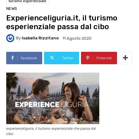
turismo esperienziale
NEWS
Experienceliguria.it, il turismo
esperienziale passa dal cibo
By
Isabella Rizzitano
11 Agosto 2020
Facebook
Twitter
Pinterest
experienceliguria, il turismo esperienziale che passa dal
cibo