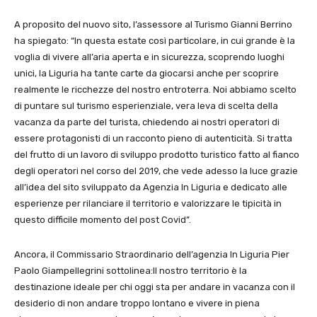
A proposito del nuovo sito, l’assessore al Turismo Gianni Berrino
ha spiegato: “In questa estate così particolare, in cui grande è la
voglia di vivere all’aria aperta e in sicurezza, scoprendo luoghi
unici, la Liguria ha tante carte da giocarsi anche per scoprire
realmente le ricchezze del nostro entroterra. Noi abbiamo scelto
di puntare sul turismo esperienziale, vera leva di scelta della
vacanza da parte del turista, chiedendo ai nostri operatori di
essere protagonisti di un racconto pieno di autenticità. Si tratta
del frutto di un lavoro di sviluppo prodotto turistico fatto al fianco
degli operatori nel corso del 2019, che vede adesso la luce grazie
all’idea del sito sviluppato da Agenzia In Liguria e dedicato alle
esperienze per rilanciare il territorio e valorizzare le tipicità in
questo difficile momento del post Covid”.
Ancora, il Commissario Straordinario dell’agenzia In Liguria Pier
Paolo Giampellegrini sottolinea:Il nostro territorio è la
destinazione ideale per chi oggi sta per andare in vacanza con il
desiderio di non andare troppo lontano e vivere in piena