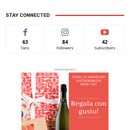
STAY CONNECTED
63
84
42
Fans
Followers
Subscribers
- Advertisement -