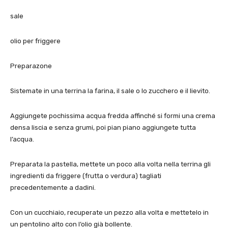
sale
olio per friggere
Preparazone
Sistemate in una terrina la farina, il sale o lo zucchero e il lievito.
Aggiungete pochissima acqua fredda affinché si formi una crema
densa liscia e senza grumi, poi pian piano aggiungete tutta
l’acqua.
Preparata la pastella, mettete un poco alla volta nella terrina gli
ingredienti da friggere (frutta o verdura) tagliati
precedentemente a dadini.
Con un cucchiaio, recuperate un pezzo alla volta e mettetelo in
un pentolino alto con l’olio già bollente.