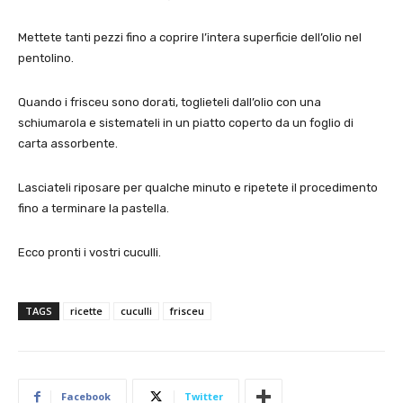
Mettete tanti pezzi fino a coprire l’intera superficie dell’olio nel
pentolino.
Quando i frisceu sono dorati, toglieteli dall’olio con una
schiumarola e sistemateli in un piatto coperto da un foglio di
carta assorbente.
Lasciateli riposare per qualche minuto e ripetete il procedimento
fino a terminare la pastella.
Ecco pronti i vostri cuculli.
TAGS
ricette
cuculli
frisceu
Facebook
Twitter