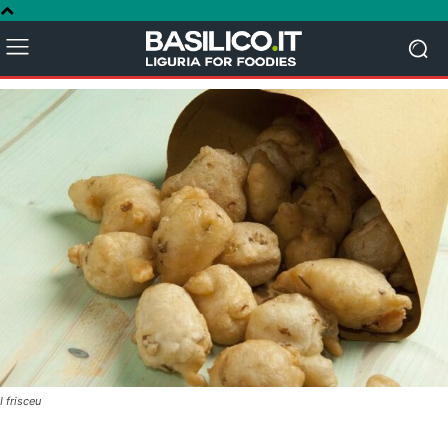
I frisceu