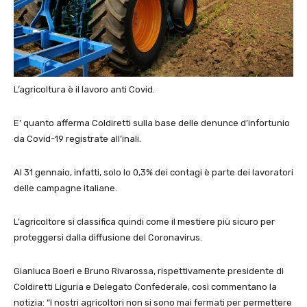
L’agricoltura è il lavoro anti Covid.
E’ quanto afferma Coldiretti sulla base delle denunce d’infortunio
da Covid-19 registrate all’inali.
Al 31 gennaio, infatti, solo lo 0,3% dei contagi è parte dei lavoratori
delle campagne italiane.
L’agricoltore si classifica quindi come il mestiere più sicuro per
proteggersi dalla diffusione del Coronavirus.
Gianluca Boeri e Bruno Rivarossa, rispettivamente presidente di
Coldiretti Liguria e Delegato Confederale, così commentano la
notizia: “I nostri agricoltori non si sono mai fermati per permettere