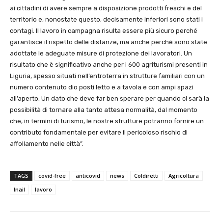
ai cittadini di avere sempre a disposizione prodotti freschi e del
territorio e, nonostate questo, decisamente inferiori sono stati i
contagi. Il lavoro in campagna risulta essere più sicuro perché
garantisce il rispetto delle distanze, ma anche perché sono state
adottate le adeguate misure di protezione dei lavoratori. Un
risultato che è significativo anche per i 600 agriturismi presenti in
Liguria, spesso situati nell’entroterra in strutture familiari con un
numero contenuto dio posti letto e a tavola e con ampi spazi
all’aperto. Un dato che deve far ben sperare per quando ci sarà la
possibilità di tornare alla tanto attesa normalità, dal momento
che, in termini di turismo, le nostre strutture potranno fornire un
contributo fondamentale per evitare il pericoloso rischio di
affollamento nelle città”.
TAGS
covid-free
anticovid
news
Coldiretti
Agricoltura
Inail
lavoro