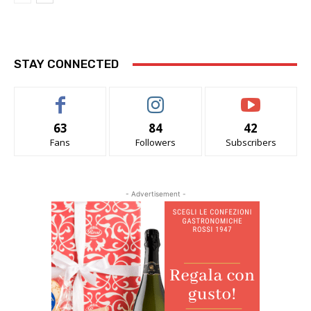
STAY CONNECTED
63
84
42
Fans
Followers
Subscribers
- Advertisement -