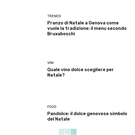
TRENDS
Pranzo di Natale a Genova come
vuole la tradizione: il menu secondo
Bruxaboschi
VINI
Quale vino dolce scegliere per
Natale?
FOOD
Pandolce: il dolce genovese simbolo
del Natale