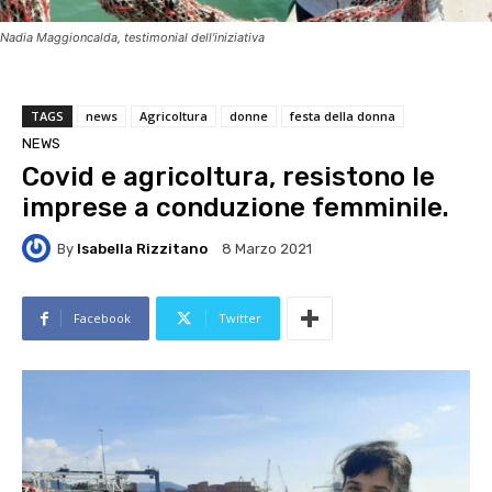
Nadia Maggioncalda, testimonial dell'iniziativa
TAGS
news
Agricoltura
donne
festa della donna
NEWS
Covid e agricoltura, resistono le
imprese a conduzione femminile.
By
Isabella Rizzitano
8 Marzo 2021
Facebook
Twitter