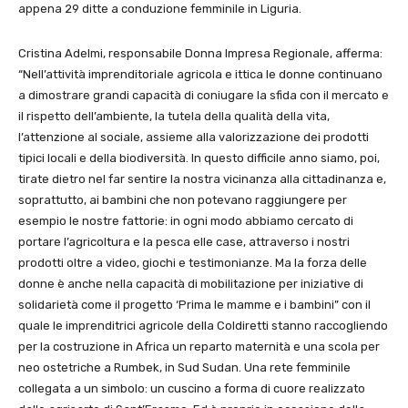
appena 29 ditte a conduzione femminile in Liguria.
Cristina Adelmi, responsabile Donna Impresa Regionale, afferma:
“Nell’attività imprenditoriale agricola e ittica le donne continuano
a dimostrare grandi capacità di coniugare la sfida con il mercato e
il rispetto dell’ambiente, la tutela della qualità della vita,
l’attenzione al sociale, assieme alla valorizzazione dei prodotti
tipici locali e della biodiversità. In questo difficile anno siamo, poi,
tirate dietro nel far sentire la nostra vicinanza alla cittadinanza e,
soprattutto, ai bambini che non potevano raggiungere per
esempio le nostre fattorie: in ogni modo abbiamo cercato di
portare l’agricoltura e la pesca elle case, attraverso i nostri
prodotti oltre a video, giochi e testimonianze. Ma la forza delle
donne è anche nella capacità di mobilitazione per iniziative di
solidarietà come il progetto ‘Prima le mamme e i bambini” con il
quale le imprenditrici agricole della Coldiretti stanno raccogliendo
per la costruzione in Africa un reparto maternità e una scola per
neo ostetriche a Rumbek, in Sud Sudan. Una rete femminile
collegata a un simbolo: un cuscino a forma di cuore realizzato