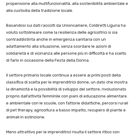
propensione alla multifunzionalità, alla sostenibilità ambientale e
alla custodia della tradizione locale.
Basandosi sui dati raccolti da Unioncamere, Coldiretti Liguria ha
voluto sottolineare come la resilienza delle agricoltrici si sia
contraddistinta anche in emergenza sanitaria con un
adattamento alla situazione, senza scordare le azioni di
solidarietà e di vicinanza alle persone più in difficoltà e ha scelto
di farlo in occasione della Festa della Donna.
Il settore primario locale continua a essere ai primi posti della
classifica di scelta per le imprenditrici donne, un dato che mostra
la dinamicità e la possibilità di sviluppo del settore, rivoluzionato
proprio dall’attività femminile con piani di educazione alimentare
e ambientale con le scuole, con fattorie didattiche, percorsi rurali
di pet therapy, agricoltura a basso impatto, recupero di piante e
animali in estinzione.
Meno attrattivo per le imprenditrici risulta il settore ittico con