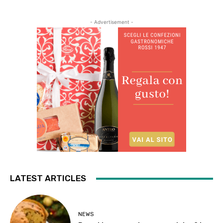
- Advertisement -
LATEST ARTICLES
NEWS