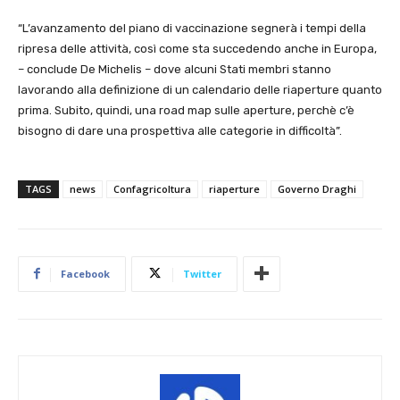
“L’avanzamento del piano di vaccinazione segnerà i tempi della
ripresa delle attività, così come sta succedendo anche in Europa,
– conclude De Michelis – dove alcuni Stati membri stanno
lavorando alla definizione di un calendario delle riaperture quanto
prima. Subito, quindi, una road map sulle aperture, perchè c’è
bisogno di dare una prospettiva alle categorie in difficoltà”.
TAGS
news
Confagricoltura
riaperture
Governo Draghi
Facebook
Twitter