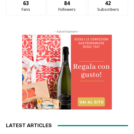
63
84
42
Fans
Followers
Subscribers
- Advertisement -
LATEST ARTICLES