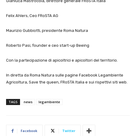
Gianluca Mastrocola, direttore generale FRoSTA Italia
Felix Ahlers, Ceo FRoSTA AG
Maurizio Gubbiotti, presidente Roma Natura
Roberto Pasi, founder e ceo start-up Beeing
Con la partecipazione di apicoltrici e apicoltori del territorio.
In diretta da Roma Natura sulle pagine Facebook Legambiente
Agricoltura, Save the queen, FRoSTA Italia e sui rispettivi siti web.
TAGS
news
legambiente
Facebook
Twitter