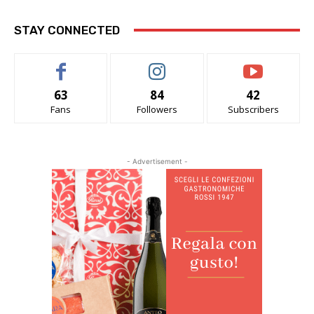
STAY CONNECTED
63
84
42
Fans
Followers
Subscribers
- Advertisement -