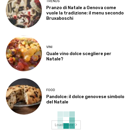
TRENDS
Pranzo di Natale a Genova come
vuole la tradizione: il menu secondo
Bruxaboschi
VINI
Quale vino dolce scegliere per
Natale?
FOOD
Pandolce: il dolce genovese simbolo
del Natale
Load more