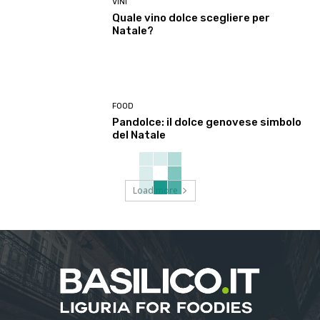
VINI
Quale vino dolce scegliere per
Natale?
FOOD
Pandolce: il dolce genovese simbolo
del Natale
Load more