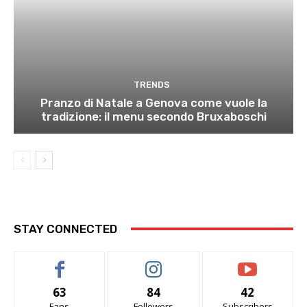
TRENDS
Pranzo di Natale a Genova come vuole la
tradizione: il menu secondo Bruxaboschi
STAY CONNECTED
63
84
42
Fans
Followers
Subscribers