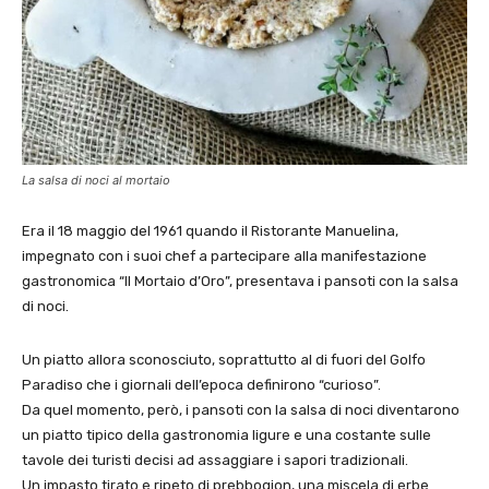
La salsa di noci al mortaio
Era il 18 maggio del 1961 quando il Ristorante Manuelina,
impegnato con i suoi chef a partecipare alla manifestazione
gastronomica “Il Mortaio d’Oro”, presentava i pansoti con la salsa
di noci.
Un piatto allora sconosciuto, soprattutto al di fuori del Golfo
Paradiso che i giornali dell’epoca definirono “curioso”.
Da quel momento, però, i pansoti con la salsa di noci diventarono
un piatto tipico della gastronomia ligure e una costante sulle
tavole dei turisti decisi ad assaggiare i sapori tradizionali.
Un impasto tirato e ripeto di prebbogion, una miscela di erbe