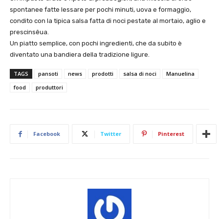
spontanee fatte lessare per pochi minuti, uova e formaggio,
condito con la tipica salsa fatta di noci pestate al mortaio, aglio e
prescinsêua.
Un piatto semplice, con pochi ingredienti, che da subito è
diventato una bandiera della tradizione ligure.
TAGS
pansoti
news
prodotti
salsa di noci
Manuelina
food
produttori
Facebook
Twitter
Pinterest