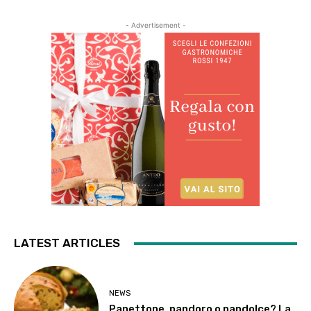
- Advertisement -
LATEST ARTICLES
NEWS
Panettone, pandoro o pandolce? La