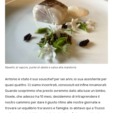
Nasello al vapore, punte di abete e salsa alla mandorla
Antonio è stato il suo souschef per sei anni, io sua assistente per
quasi quattro. Ci siamo incontrati, conosciuti ed infine innamorati.
Quando scoprimmo che presto avremmo dato alla luce un bimbo,
Gioele, che adesso ha 10 mesi, decidemmo di intraprendere il
nostro cammino per dare il giusto ritmo alle nostre giornate e
trovare un equilibrio tra lavoro e famiglia. Io abitavo qui a Trucco