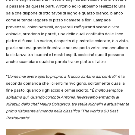
a passare da queste parti. Antonio ed io abbiamo realizzato una
sala che dispone di otto tavoli di legno e quarzo bianco, bianco
come le tende leggere di pizzo ricamate a fiori. Lampade
provenzali, colori naturali, acquarelli raffiguranti scene di vita
animale, arredano le pareti, una delle quali costituita dalle lisce
pietre di fiume. La cucina, ricoperta di piastrelle colorate, è a vista,
grazie ad una grande finestra e ad una porta vetro che annullano
la distanza tra i cuochi e i nostri ospiti, cosicché questi possono
anche scambiare qualche parola tra un piatto e l’altro.
“
Come mai avete aperto proprio a Trucco, lontano dal centro?
” è la
seconda domanda che i clienti mi rivolgono, solitamente quasi a
fine pasto, quando il ghiaccio è ormai sciolto. “
È molto semplice,
abitiamo qui. Quando conobbi Antonio, lavoravamo entrambi al
Mirazur, dallo chef Mauro Colagreco, tre stelle Michelin e attualmente
primo ristorante al mondo nella classifica “The World’s 50 Best
Restaurants
”.