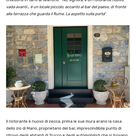
vada avanti… è un locale piccolo, accanto al bar del paese, di fronte
alla terrazza che guarda il fiume. La aspetto sulla porta
”.
Il ristorante è nuovo di zecca; prima le sue mura erano la casa
dello zio di Mario, proprietario del bar, imprescindibile punto di
ritrovo degli abitanti di Trucco e degli automobilisti che si trovano