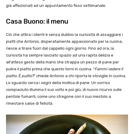
già affezionati ad un appuntamento fisso settimanale.
Casa Buono: il menu
Ciò che attira i clienti è senza dubbio la curiosità di assaggiare i
piatti che Antonio, disperatamente appassionato per la cucina,
riesce a tirare fuori dal cappello ogni giorno. Fino ad ora, la
curiosità ha sempre lasciato spazio ad una rapita delizia e
all’atteso gesto della mano che strappa un pezzo di pane per
pulire il piatto prima che questo torni in cucina. “
Fammi vedere il
piatto. È pulito?
” chiede Antonio a chi riporta le stoviglie in cucina.
Lo sguardo cerca i segni della mollica di pane. Un sorriso
compiaciuto illumina il suo volto e poi giù, di nuovo ricurvo sulle
pentole fumanti, come uno stregone con il suo mestolo a
rimestare salse di felicità.