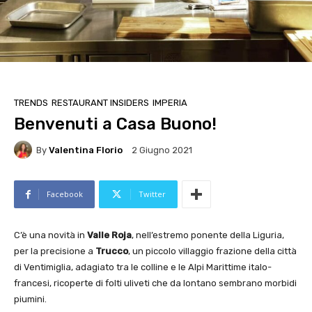
TRENDS
RESTAURANT INSIDERS
IMPERIA
Benvenuti a Casa Buono!
By
Valentina Florio
2 Giugno 2021
Facebook
Twitter
C’è una novità in
Valle Roja
, nell’estremo ponente della Liguria,
per la precisione a
Trucco
, un piccolo villaggio frazione della città
di Ventimiglia, adagiato tra le colline e le Alpi Marittime italo-
francesi, ricoperte di folti uliveti che da lontano sembrano morbidi
piumini.