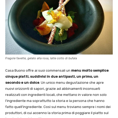
Fragole favette, gelato alla rosa, latte cotto di bufala
Casa Buono offre ai suoi commensali un
menu molto semplice
:
cinque piatti, suddivisi in due antipasti, un primo, un
secondo e un dolce
. Un unico menu degustazione che apre
nuovi orizzonti di sapori, grazie ad abbinamenti inconsueti
realizzati con ingredienti locali, che mettano in valore non solo
l’ingrediente ma soprattutto la storia e la persona che hanno
fatto quell’ingrediente. Così sul menu troviamo sempre i nomi dei
produttori, di cui accenno la storia prima di poggiare il piatto sul