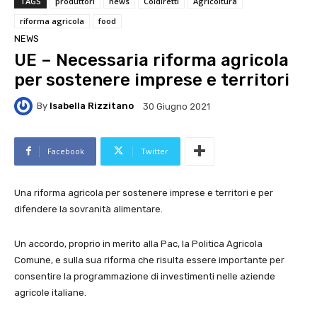
TAGS
produttori
news
Coldiretti
Agricoltura
riforma agricola
food
NEWS
UE – Necessaria riforma agricola
per sostenere imprese e territori
By
Isabella Rizzitano
30 Giugno 2021
Facebook
Twitter
Una riforma agricola per sostenere imprese e territori e per
difendere la sovranità alimentare.
Un accordo, proprio in merito alla Pac, la Politica Agricola
Comune, e sulla sua riforma che risulta essere importante per
consentire la programmazione di investimenti nelle aziende
agricole italiane.