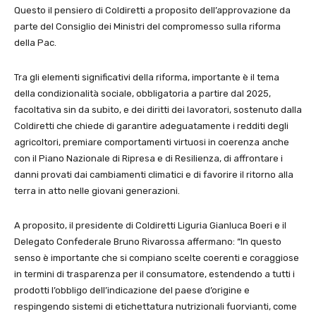
Questo il pensiero di Coldiretti a proposito dell’approvazione da
parte del Consiglio dei Ministri del compromesso sulla riforma
della Pac.
Tra gli elementi significativi della riforma, importante è il tema
della condizionalità sociale, obbligatoria a partire dal 2025,
facoltativa sin da subito, e dei diritti dei lavoratori, sostenuto dalla
Coldiretti che chiede di garantire adeguatamente i redditi degli
agricoltori, premiare comportamenti virtuosi in coerenza anche
con il Piano Nazionale di Ripresa e di Resilienza, di affrontare i
danni provati dai cambiamenti climatici e di favorire il ritorno alla
terra in atto nelle giovani generazioni.
A proposito, il presidente di Coldiretti Liguria Gianluca Boeri e il
Delegato Confederale Bruno Rivarossa affermano: “In questo
senso è importante che si compiano scelte coerenti e coraggiose
in termini di trasparenza per il consumatore, estendendo a tutti i
prodotti l’obbligo dell’indicazione del paese d’origine e
respingendo sistemi di etichettatura nutrizionali fuorvianti, come