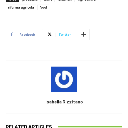
riforma agricola
food
Facebook
Twitter
Isabella Rizzitano
RELATED ARTICLES