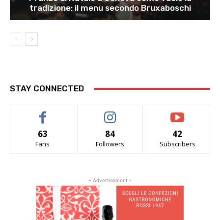
tradizione: il menu secondo Bruxaboschi
STAY CONNECTED
63
84
42
Fans
Followers
Subscribers
- Advertisement -