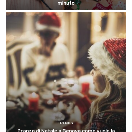
minuto
TRENDS
Pranzo di Natale a Genova come vuole la