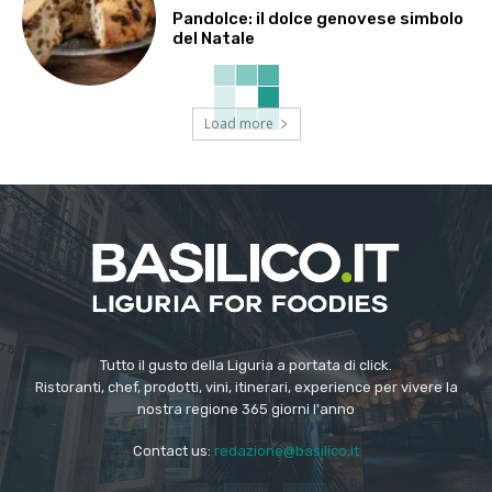
Pandolce: il dolce genovese simbolo
del Natale
Load more