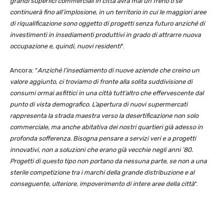
grandi superfici commerciali in città avrà mai un freno o se
continuerà fino all’implosione, in un territorio in cui le maggiori aree
di riqualificazione sono oggetto di progetti senza futuro anziché di
investimenti in insediamenti produttivi in grado di attrarre nuova
occupazione e, quindi, nuovi residenti
“.
Ancora: “
Anziché l’insediamento di nuove aziende che creino un
valore aggiunto, ci troviamo di fronte alla solita suddivisione di
consumi ormai asfittici in una città tutt’altro che effervescente dal
punto di vista demografico. L’apertura di nuovi supermercati
rappresenta la strada maestra verso la desertificazione non solo
commerciale, ma anche abitativa dei nostri quartieri già adesso in
profonda sofferenza. Bisogna pensare a servizi veri e a progetti
innovativi, non a soluzioni che erano già vecchie negli anni ’80.
Progetti di questo tipo non portano da nessuna parte, se non a una
sterile competizione tra i marchi della grande distribuzione e al
conseguente, ulteriore, impoverimento di intere aree della città
“.