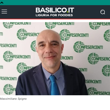
Massimiliano Spigno