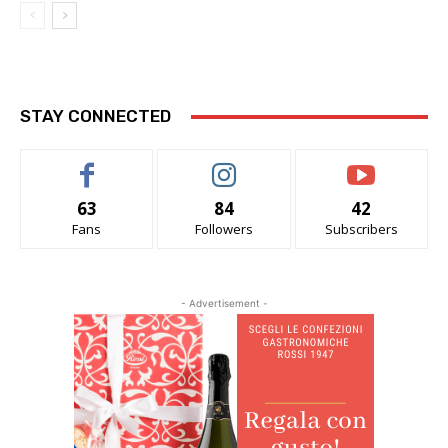
STAY CONNECTED
63
84
42
Fans
Followers
Subscribers
- Advertisement -