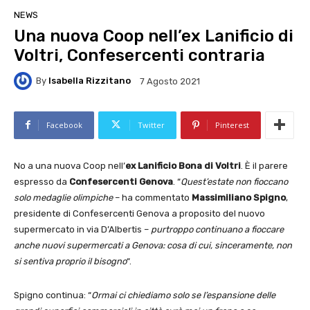
NEWS
Una nuova Coop nell’ex Lanificio di
Voltri, Confesercenti contraria
By
Isabella Rizzitano
7 Agosto 2021
Facebook
Twitter
Pinterest
No a una nuova Coop nell’
ex Lanificio Bona di Voltri
. È il parere
espresso da
Confesercenti Genova
. “
Quest’estate non fioccano
solo medaglie olimpiche
– ha commentato
Massimiliano Spigno
,
presidente di Confesercenti Genova a proposito del nuovo
supermercato in via D’Albertis –
purtroppo continuano a fioccare
anche nuovi supermercati a Genova: cosa di cui, sinceramente, non
si sentiva proprio il bisogno
“.
Spigno continua: “
Ormai ci chiediamo solo se l’espansione delle