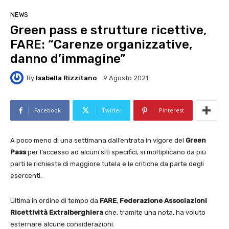
NEWS
Green pass e strutture ricettive,
FARE: “Carenze organizzative,
danno d’immagine”
By
Isabella Rizzitano
9 Agosto 2021
Facebook
Twitter
Pinterest
A poco meno di una settimana dall’entrata in vigore del
Green
Pass
per l’accesso ad alcuni siti specifici, si moltiplicano da più
parti le richieste di maggiore tutela e le critiche da parte degli
esercenti.
Ultima in ordine di tempo da
FARE
,
Federazione Associazioni
Ricettività Extralberghiera
che, tramite una nota, ha voluto
esternare alcune considerazioni.