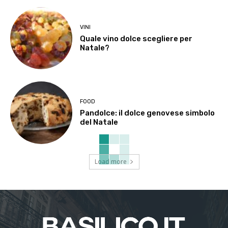
VINI
Quale vino dolce scegliere per
Natale?
FOOD
Pandolce: il dolce genovese simbolo
del Natale
Load more