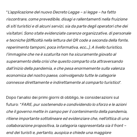
“
L’applicazione del nuovo Decreto Legge – si legge – ha fatto
riscontrare, come prevedibile, disagi e rallentamenti nella fruizione
di siti turistici e di alcuni servizi, sia da parte degli operatori che dei
visitatori. Sono state evidenziate carenze organizzative, di personale
e tecniche (difficoltà nella lettura del QR code a seconda della fonte,
reperimento tamponi, poca informativa, ecc…).
A livello turistico,
l’immagine che ne è scaturita non ha sicuramente giovato al
superamento della crisi che questo comparto sta attraversando
dall’inizio della pandemia, e che pesa enormemente sulla valenza
economica del nostro paese, coinvolgendo tutte le categorie
connesse direttamente e indirettamente al comparto turistico
“.
Dopo l’analisi dei primi giorni di obbligo, le considerazioni sul
futuro: “
FARE, pur sostenendo e condividendo lo sforzo e le azioni
che il governo mette in campo per il contenimento della pandemia,
ritiene importante sottolineare ed evidenziare che, nell’ottica di una
collaborazione propositiva, la categoria rappresentata sia il front –
end dei turisti e, pertanto, auspica e chiede una maggiore