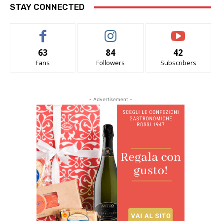
STAY CONNECTED
63
84
42
Fans
Followers
Subscribers
- Advertisement -