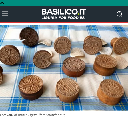
I croxetti di Varese Ligure (foto: slowfood.it)