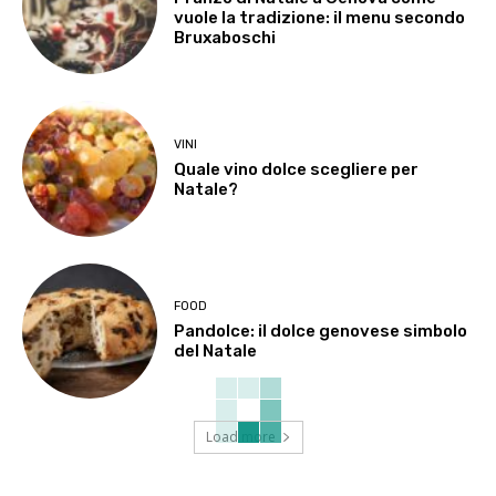
vuole la tradizione: il menu secondo
Bruxaboschi
VINI
Quale vino dolce scegliere per
Natale?
FOOD
Pandolce: il dolce genovese simbolo
del Natale
Load more