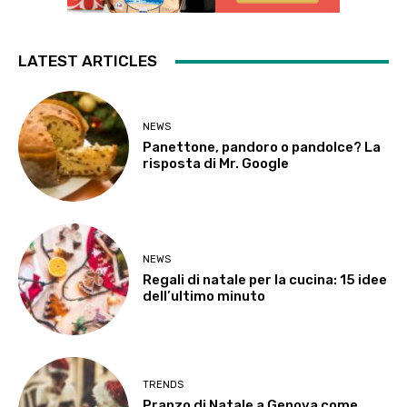
LATEST ARTICLES
NEWS
Panettone, pandoro o pandolce? La
risposta di Mr. Google
NEWS
Regali di natale per la cucina: 15 idee
dell’ultimo minuto
TRENDS
Pranzo di Natale a Genova come