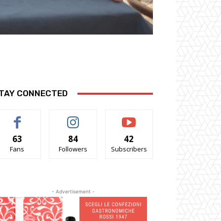
TAY CONNECTED
63
84
42
Fans
Followers
Subscribers
- Advertisement -