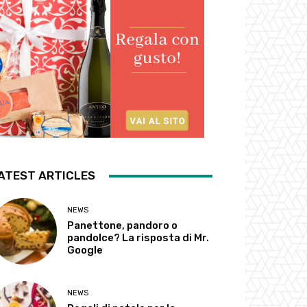
ATEST ARTICLES
NEWS
Panettone, pandoro o
pandolce? La risposta di Mr.
Google
NEWS