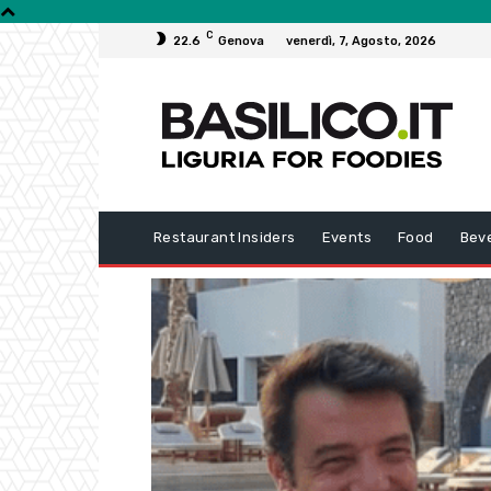
C
22.6
Genova
venerdì, 7, Agosto, 2026
Restaurant Insiders
Events
Food
Bev