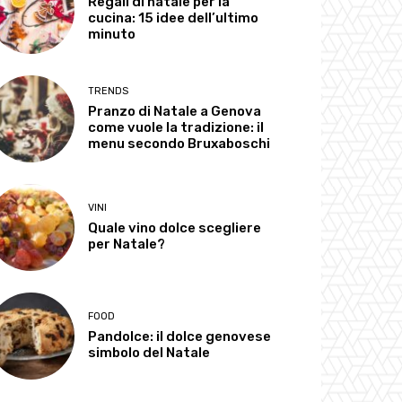
Regali di natale per la
cucina: 15 idee dell’ultimo
minuto
TRENDS
Pranzo di Natale a Genova
come vuole la tradizione: il
menu secondo Bruxaboschi
VINI
Quale vino dolce scegliere
per Natale?
FOOD
Pandolce: il dolce genovese
simbolo del Natale