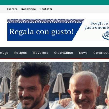
Editore
Redazione
Contatti
erage
Recipes
Travellers
Green&Blue
News
Contribut