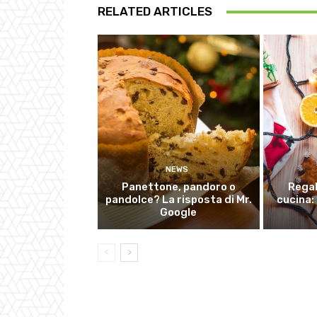
RELATED ARTICLES
NEWS
Panettone, pandoro o
Regal
pandolce? La risposta di Mr.
cucina: 
Google