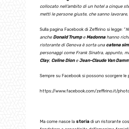
collocato nell’ambito di un hotel a cinque st
metti le persone giuste, che sanno lavorare
Sulla pagina Facebook di Zeffirino si legge: “
N
anche
Donald Trump
e
Madonna
hanno richi
ristorante di Genova è sorta una
catena sim
personaggi come Frank Sinatra, appunto, m
Clay
,
Celine Dion
e
Jean-Claude Van Dam
Sempre su Facebook si possono scorgere le 
https://www.facebook.com/zeffirino.it/p
Ma come nasce la
storia
di un ristorante cos