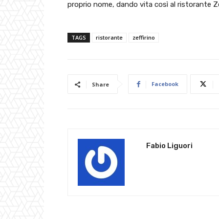
proprio nome, dando vita così al ristorante Ze
TAGS
ristorante
zeffirino
Facebook
Share
Fabio Liguori