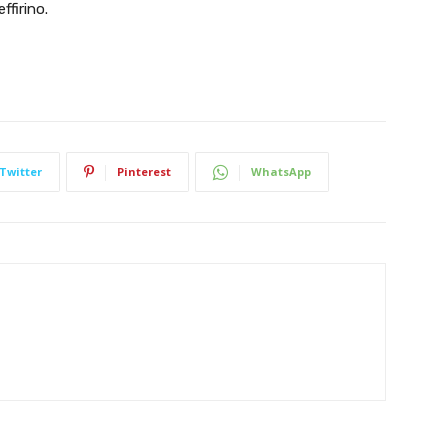
ffirino.
Twitter
Pinterest
WhatsApp