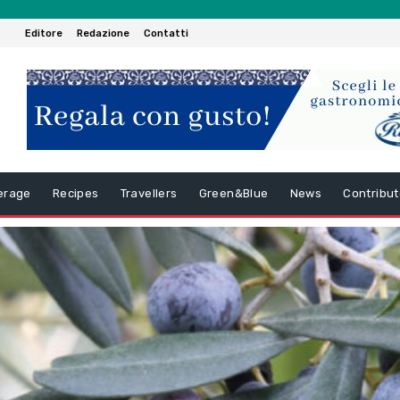
Editore
Redazione
Contatti
erage
Recipes
Travellers
Green&Blue
News
Contribut