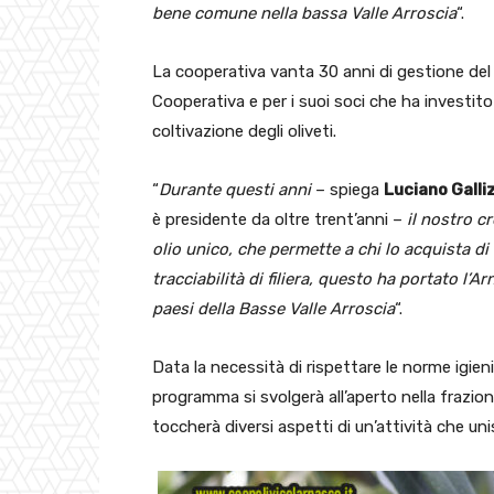
bene comune nella bassa Valle Arroscia
“.
La cooperativa vanta 30 anni di gestione del 
Cooperativa e per i suoi soci che ha investito s
coltivazione degli oliveti.
“
Durante questi anni
– spiega
Luciano Galli
è presidente da oltre trent’anni –
il nostro c
olio unico, che permette a chi lo acquista di 
tracciabilità di filiera, questo ha portato l’A
paesi della Basse Valle Arroscia
“.
Data la necessità di rispettare le norme igien
programma si svolgerà all’aperto nella frazi
toccherà diversi aspetti di un’attività che un