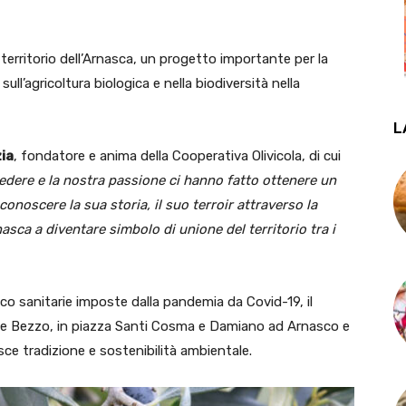
territorio dell’Arnasca, un progetto importante per la
ull’agricoltura biologica e nella biodiversità nella
L
zia
, fondatore e anima della Cooperativa Olivicola, di cui
redere e la nostra passione ci hanno fatto ottenere un
conoscere la sua storia, il suo terroir attraverso la
rnasca a diventare simbolo di unione del territorio tra i
ico sanitarie imposte dalla pandemia da Covid-19, il
one Bezzo, in piazza Santi Cosma e Damiano ad Arnasco e
isce tradizione e sostenibilità ambientale.