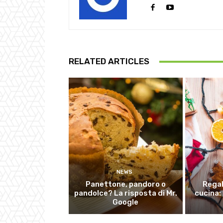
RELATED ARTICLES
NEWS
Panettone, pandoro o
Regal
pandolce? La risposta di Mr.
cucina: 
Google