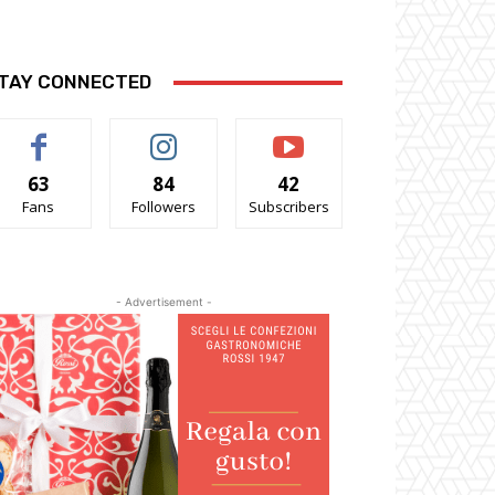
TAY CONNECTED
63
84
42
Fans
Followers
Subscribers
- Advertisement -