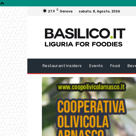
C
27.9
Genova
sabato, 8, Agosto, 2026
Restaurant Insiders
Events
Food
Bev