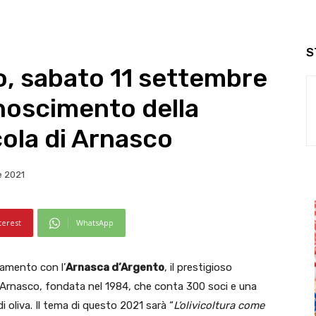
S
, sabato 11 settembre
onoscimento della
cola di Arnasco
e 2021
terest
WhatsApp
tamento con l’
Arnasca d’Argento
, il prestigioso
i Arnasco, fondata nel 1984, che conta 300 soci e una
i oliva. Il tema di questo 2021 sarà “
L’olivicoltura come