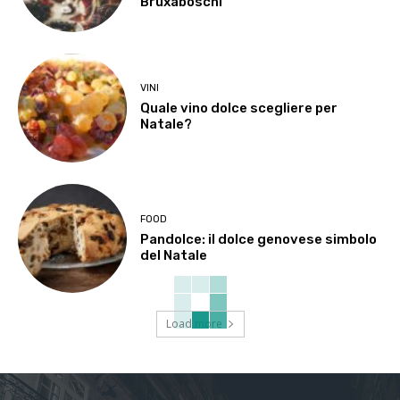
Bruxaboschi
VINI
Quale vino dolce scegliere per
Natale?
FOOD
Pandolce: il dolce genovese simbolo
del Natale
Load more