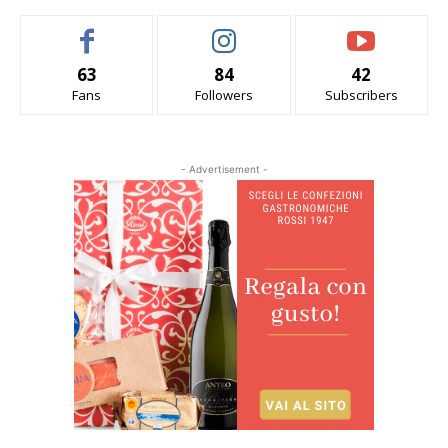
63
84
42
Fans
Followers
Subscribers
- Advertisement -