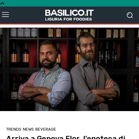
TRENDS
NEWS
BEVERAGE
Arriva a Genova Flor, l’enoteca di