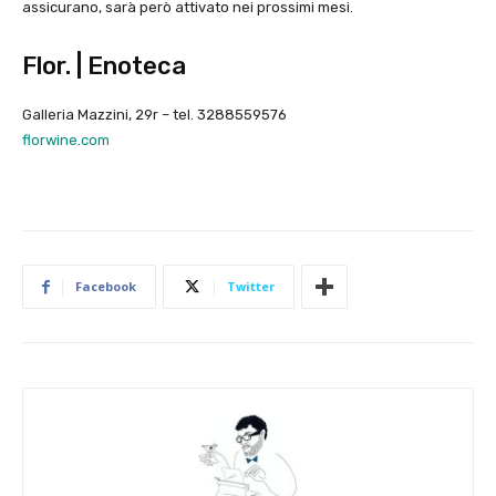
assicurano, sarà però attivato nei prossimi mesi.
Flor. | Enoteca
Galleria Mazzini, 29r – tel. 3288559576
florwine.com
Facebook
Twitter