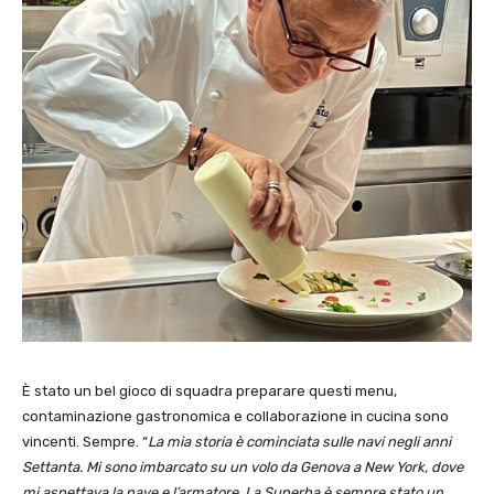
È stato un bel gioco di squadra preparare questi menu,
contaminazione gastronomica e collaborazione in cucina sono
vincenti. Sempre. “
La mia storia è cominciata sulle navi negli anni
Settanta. Mi sono imbarcato su un volo da Genova a New York, dove
mi aspettava la nave e l’armatore. La Superba è sempre stato un