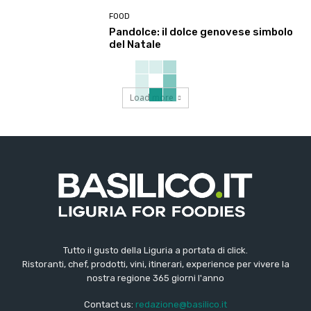
FOOD
Pandolce: il dolce genovese simbolo
del Natale
Load more
Tutto il gusto della Liguria a portata di click.
Ristoranti, chef, prodotti, vini, itinerari, experience per vivere la
nostra regione 365 giorni l'anno
Contact us:
redazione@basilico.it