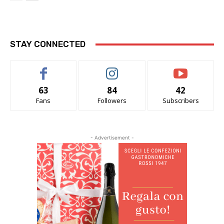
STAY CONNECTED
63
84
42
Fans
Followers
Subscribers
- Advertisement -