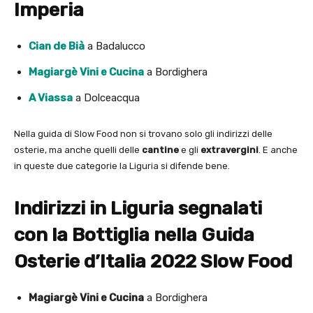
Imperia
Cian de Bià
a Badalucco
Magiargè Vini e Cucina
a Bordighera
A Viassa
a Dolceacqua
Nella guida di Slow Food non si trovano solo gli indirizzi delle
osterie, ma anche quelli delle
cantine
e gli
extravergini
. E anche
in queste due categorie la Liguria si difende bene.
Indirizzi in Liguria segnalati
con la Bottiglia
nella Guida
Osterie d’Italia 2022 Slow Food
Magiargè Vini e Cucina
a Bordighera