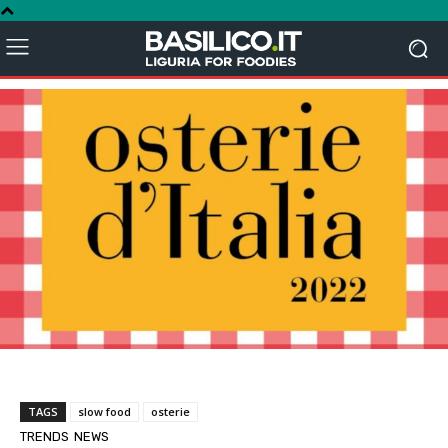
TAGS
slow food
osterie
TRENDS
NEWS