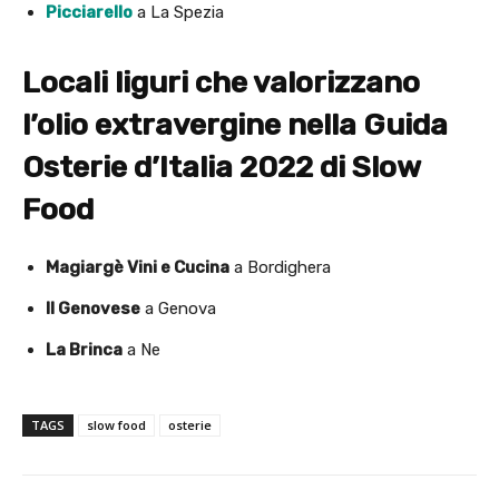
Picciarello
a La Spezia
Locali liguri che valorizzano
l’olio extravergine nella Guida
Osterie d’Italia 2022 di Slow
Food
Magiargè Vini e Cucina
a Bordighera
Il Genovese
a Genova
La Brinca
a Ne
TAGS
slow food
osterie