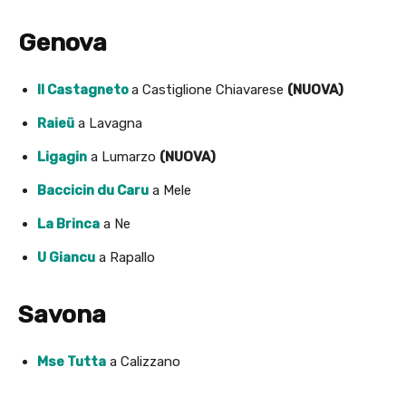
Genova
Il Castagneto
a Castiglione Chiavarese
(NUOVA)
Raieü
a Lavagna
Ligagin
a Lumarzo
(NUOVA)
Baccicin du Caru
a Mele
La Brinca
a Ne
U Giancu
a Rapallo
Savona
Mse Tutta
a Calizzano