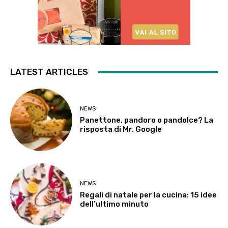
LATEST ARTICLES
NEWS
Panettone, pandoro o pandolce? La
risposta di Mr. Google
NEWS
Regali di natale per la cucina: 15 idee
dell’ultimo minuto