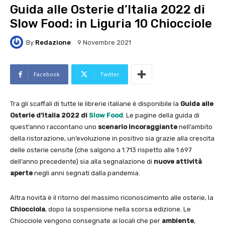
Guida alle Osterie d’Italia 2022 di
Slow Food: in Liguria 10 Chiocciole
By
Redazione
9 Novembre 2021
Facebook
Twitter
Tra gli scaffali di tutte le librerie italiane è disponibile la
Guida alle
Osterie d’Italia
2022 di
Slow Food
. Le pagine della guida di
quest’anno raccontano uno
scenario incoraggiante
nell’ambito
della ristorazione, un’evoluzione in positivo sia grazie alla crescita
delle osterie censite (che salgono a 1.713 rispetto alle 1.697
dell’anno precedente) sia alla segnalazione di
nuove attività
aperte
negli anni segnati dalla pandemia.
Altra novità è il ritorno del massimo riconoscimento alle osterie, la
Chiocciola
, dopo la sospensione nella scorsa edizione. Le
Chiocciole vengono consegnate ai locali che per
ambiente
,