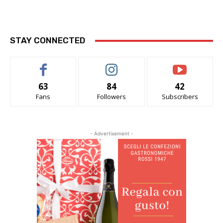
STAY CONNECTED
63
84
42
Fans
Followers
Subscribers
- Advertisement -