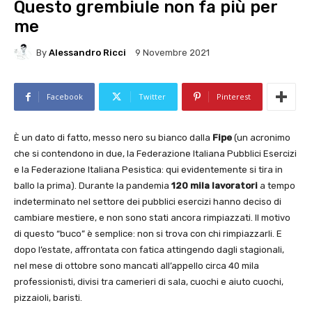
Questo grembiule non fa più per
me
By
Alessandro Ricci
9 Novembre 2021
Facebook
Twitter
Pinterest
È un dato di fatto, messo nero su bianco dalla
Fipe
(un acronimo
che si contendono in due, la Federazione Italiana Pubblici Esercizi
e la Federazione Italiana Pesistica: qui evidentemente si tira in
ballo la prima). Durante la pandemia
120 mila lavoratori
a tempo
indeterminato nel settore dei pubblici esercizi hanno deciso di
cambiare mestiere, e non sono stati ancora rimpiazzati. Il motivo
di questo “buco” è semplice: non si trova con chi rimpiazzarli. E
dopo l’estate, affrontata con fatica attingendo dagli stagionali,
nel mese di ottobre sono mancati all’appello circa 40 mila
professionisti, divisi tra camerieri di sala, cuochi e aiuto cuochi,
pizzaioli, baristi.