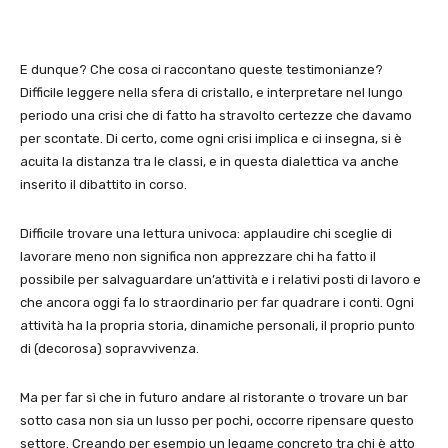
E dunque? Che cosa ci raccontano queste testimonianze?
Difficile leggere nella sfera di cristallo, e interpretare nel lungo
periodo una crisi che di fatto ha stravolto certezze che davamo
per scontate. Di certo, come ogni crisi implica e ci insegna, si è
acuita la distanza tra le classi, e in questa dialettica va anche
inserito il dibattito in corso.
Difficile trovare una lettura univoca: applaudire chi sceglie di
lavorare meno non significa non apprezzare chi ha fatto il
possibile per salvaguardare un’attività e i relativi posti di lavoro e
che ancora oggi fa lo straordinario per far quadrare i conti. Ogni
attività ha la propria storia, dinamiche personali, il proprio punto
di (decorosa) sopravvivenza.
Ma per far sì che in futuro andare al ristorante o trovare un bar
sotto casa non sia un lusso per pochi, occorre ripensare questo
settore. Creando per esempio un legame concreto tra chi è atto