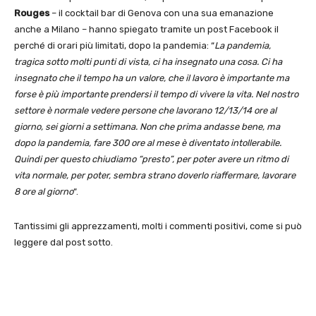
Rouges
– il cocktail bar di Genova con una sua emanazione
anche a Milano – hanno spiegato tramite un post Facebook il
perché di orari più limitati, dopo la pandemia: “
La pandemia,
tragica sotto molti punti di vista, ci ha insegnato una cosa. Ci ha
insegnato che il tempo ha un valore, che il lavoro è importante ma
forse è più importante prendersi il tempo di vivere la vita. Nel nostro
settore è normale vedere persone che lavorano 12/13/14 ore al
giorno, sei giorni a settimana. Non che prima andasse bene, ma
dopo la pandemia, fare 300 ore al mese è diventato intollerabile.
Quindi per questo chiudiamo “presto”, per poter avere un ritmo di
vita normale, per poter, sembra strano doverlo riaffermare, lavorare
8 ore al giorno
“.
Tantissimi gli apprezzamenti, molti i commenti positivi, come si può
leggere dal post sotto.