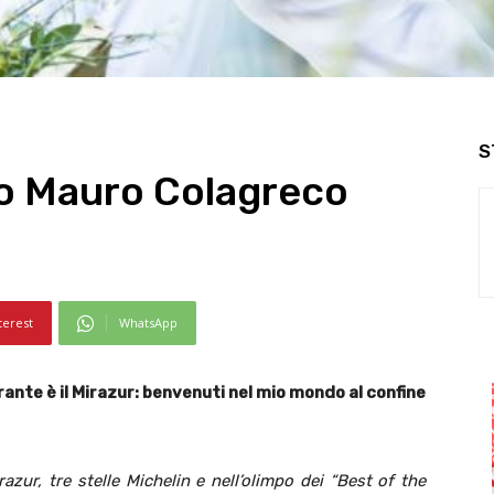
S
do Mauro Colagreco
terest
WhatsApp
rante è il Mirazur: benvenuti nel mio mondo al confine
zur, tre stelle Michelin e nell’olimpo dei “Best of the