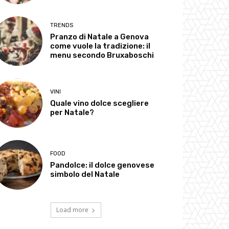
TRENDS
Pranzo di Natale a Genova
come vuole la tradizione: il
menu secondo Bruxaboschi
VINI
Quale vino dolce scegliere
per Natale?
FOOD
Pandolce: il dolce genovese
simbolo del Natale
Load more