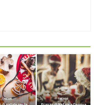
NEWS
TRENDS
i di natale per la
Pranzo di Natale a Genova