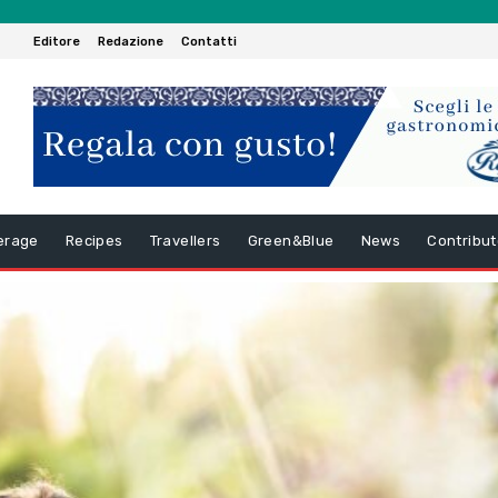
Editore
Redazione
Contatti
erage
Recipes
Travellers
Green&Blue
News
Contribut