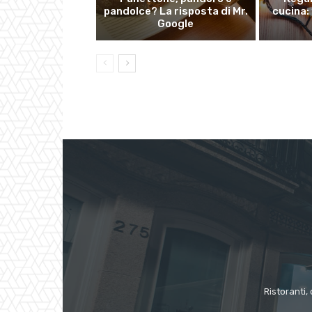
pandolce? La risposta di Mr.
cucina: 
Google
Ristoranti, 