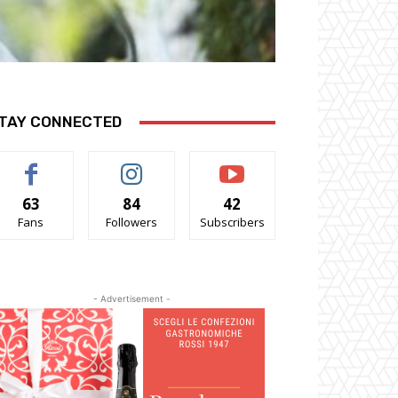
TAY CONNECTED
63
84
42
Fans
Followers
Subscribers
- Advertisement -