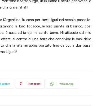
 a Mentone e Strasburgo, utilizziamo il pesto genovese, o
ore che ci sia, ahah!
 l’Argentina fu casa per tanti liguri nel secolo passato,
rtarono le loro focacce, le loro piante di basilico, così
sa, è casa ed io qui mi sento bene. Mi affaccio dal mio
 effetti al centro di una terra che condivide le basi dello
 che la vita mi abbia portato fino da voi, a due passi
ma Liguria!
Twitter
Pinterest
WhatsApp