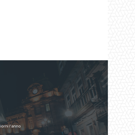
giorni l'anno