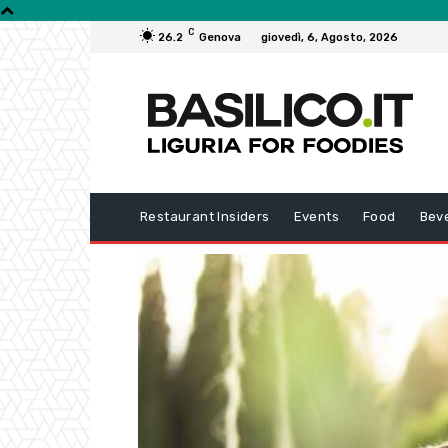
C
26.2
Genova
giovedì, 6, Agosto, 2026
Restaurant Insiders
Events
Food
Bev