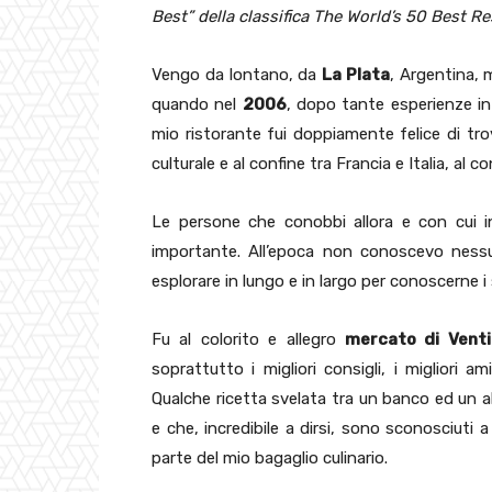
Best” della classifica The World’s 50 Best R
Vengo da lontano, da
La Plata
, Argentina, m
quando nel
2006
, dopo tante esperienze in
mio ristorante fui doppiamente felice di t
culturale e al confine tra Francia e Italia, al c
Le persone che conobbi allora e con cui 
importante. All’epoca non conoscevo ness
esplorare in lungo e in largo per conoscerne i s
Fu al colorito e allegro
mercato di Venti
soprattutto i migliori consigli, i migliori 
Qualche ricetta svelata tra un banco ed un a
e che, incredibile a dirsi, sono sconosciuti 
parte del mio bagaglio culinario.