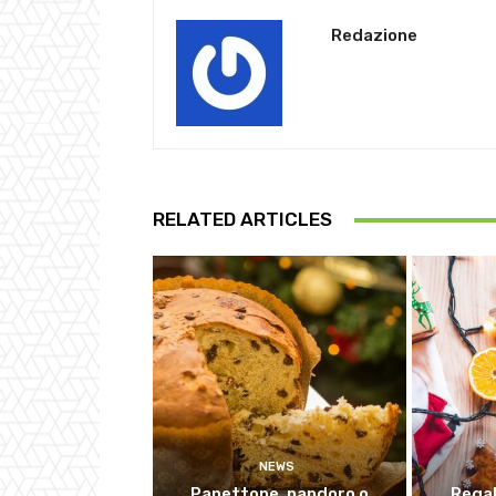
Redazione
RELATED ARTICLES
NEWS
Panettone, pandoro o
Regal