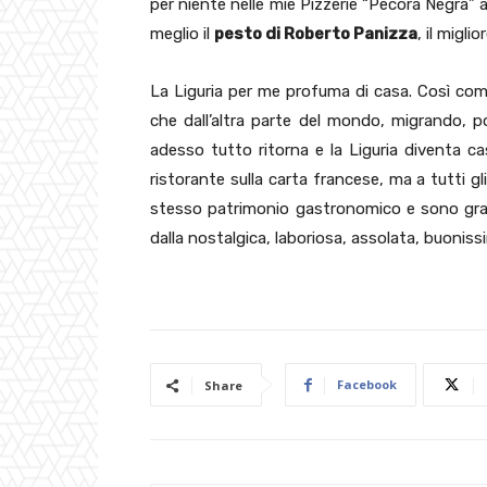
per niente nelle mie Pizzerie “Pecora Negra”
meglio il
pesto di Roberto Panizza
, il migli
La Liguria per me profuma di casa. Così come
che dall’altra parte del mondo, migrando, po
adesso tutto ritorna e la Liguria diventa ca
ristorante sulla carta francese, ma a tutti gli
stesso patrimonio gastronomico e sono grato
dalla nostalgica, laboriosa, assolata, buonissi
Facebook
Share