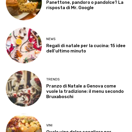
Panettone, pandoro o pandolce? La
risposta di Mr. Google
NEWS
Regali di natale per la cucina: 15 idee
dell’ultimo minuto
TRENDS
Pranzo di Natale a Genova come
vuole la tradizione: il menu secondo
Bruxaboschi
VINI
Quale vino dolce scegliere per