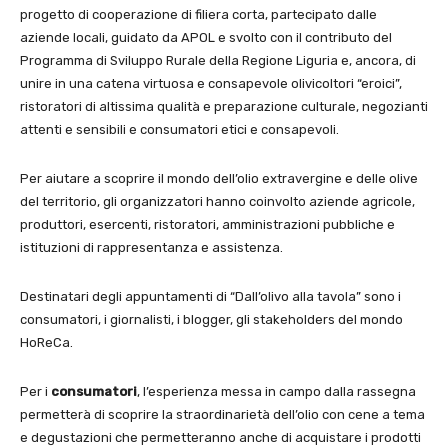
progetto di cooperazione di filiera corta, partecipato dalle
aziende locali, guidato da APOL e svolto con il contributo del
Programma di Sviluppo Rurale della Regione Liguria e, ancora, di
unire in una catena virtuosa e consapevole olivicoltori “eroici”,
ristoratori di altissima qualità e preparazione culturale, negozianti
attenti e sensibili e consumatori etici e consapevoli.
Per aiutare a scoprire il mondo dell’olio extravergine e delle olive
del territorio, gli organizzatori hanno coinvolto aziende agricole,
produttori, esercenti, ristoratori, amministrazioni pubbliche e
istituzioni di rappresentanza e assistenza.
Destinatari degli appuntamenti di “Dall’olivo alla tavola” sono i
consumatori, i giornalisti, i blogger, gli stakeholders del mondo
HoReCa.
Per i
consumatori
, l’esperienza messa in campo dalla rassegna
permetterà di scoprire la straordinarietà dell’olio con cene a tema
e degustazioni che permetteranno anche di acquistare i prodotti