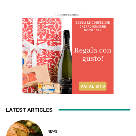
- Advertisement -
LATEST ARTICLES
NEWS