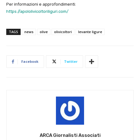
Per informazioni e approfondimenti:
https://apololivicoltoriliguri.com/
TAGS
news
olive
olivicoltori
levante ligure
Facebook
Twitter
ARCA Giornalisti Associati