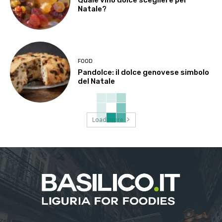
Natale?
FOOD
Pandolce: il dolce genovese simbolo
del Natale
Load more