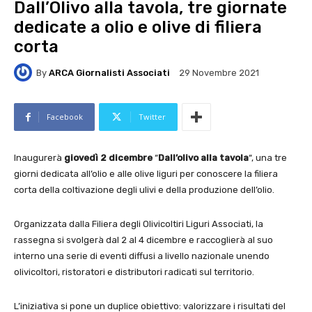
Dall’Olivo alla tavola, tre giornate
dedicate a olio e olive di filiera
corta
By
ARCA Giornalisti Associati
29 Novembre 2021
Facebook
Twitter
Inaugurerà
giovedì 2 dicembre
“
Dall’olivo alla tavola
“, una tre
giorni dedicata all’olio e alle olive liguri per conoscere la filiera
corta della coltivazione degli ulivi e della produzione dell’olio.
Organizzata dalla Filiera degli Olivicoltiri Liguri Associati, la
rassegna si svolgerà dal 2 al 4 dicembre e raccoglierà al suo
interno una serie di eventi diffusi a livello nazionale unendo
olivicoltori, ristoratori e distributori radicati sul territorio.
L’iniziativa si pone un duplice obiettivo: valorizzare i risultati del