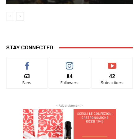
STAY CONNECTED
63
84
42
Fans
Followers
Subscribers
- Advertisement -