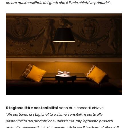
creare quell’equilibrio dei gusti che è il mio obiettivo primario
”.
Stagionalità
e
sostenibilità
sono due concetti chiave.
“
Rispettiamo la stagionalità e siamo sensibili rispetto alla
sostenibilità dei prodotti che utilizziamo. Impieghiamo prodotti
animali provenienti solo da allevamenti in cui il bestiame è libero di