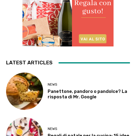
LATEST ARTICLES
NEWS
Panettone, pandoro o pandolce? La
risposta di Mr. Google
NEWS
Regali di natale per la cucina: 15 idee