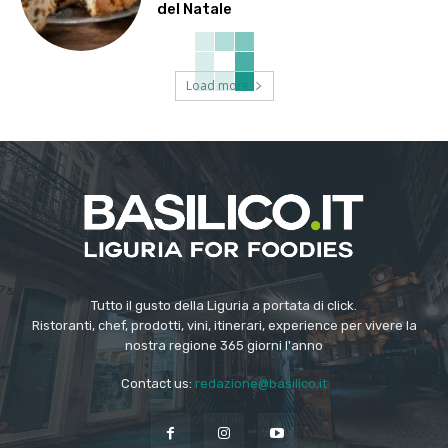
del Natale
Load more
Tutto il gusto della Liguria a portata di click.
Ristoranti, chef, prodotti, vini, itinerari, experience per vivere la
nostra regione 365 giorni l'anno
Contact us:
redazione@basilico.it