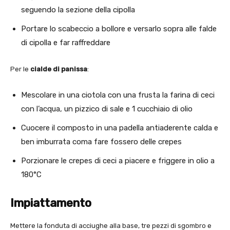
seguendo la sezione della cipolla
Portare lo scabeccio a bollore e versarlo sopra alle falde
di cipolla e far raffreddare
Per le
cialde di panissa
:
Mescolare in una ciotola con una frusta la farina di ceci
con l’acqua, un pizzico di sale e 1 cucchiaio di olio
Cuocere il composto in una padella antiaderente calda e
ben imburrata coma fare fossero delle crepes
Porzionare le crepes di ceci a piacere e friggere in olio a
180°C
Impiattamento
Mettere la fonduta di acciughe alla base, tre pezzi di sgombro e