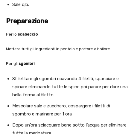
Sale q.b.
Preparazione
Per lo
scabeccio
:
Mettere tutti gli ingredienti in pentola e portare a bollore
Per gli
sgombri
:
Sflilettare gli sgombri ricavando 4 filetti, spanciare e
spinare eliminando tutte le spine poi parare per dare una
bella forma al filetto
Mescolare sale e zucchero, cospargere i filetti di
sgombro e marinare per 1 ora
Dopo un’ora sciacquare bene sotto l’acqua per eliminare
tutta la marinatura