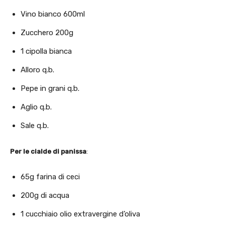
Vino bianco 600ml
Zucchero 200g
1 cipolla bianca
Alloro q.b.
Pepe in grani q.b.
Aglio q.b.
Sale q.b.
Per le cialde di panissa
:
65g farina di ceci
200g di acqua
1 cucchiaio olio extravergine d’oliva