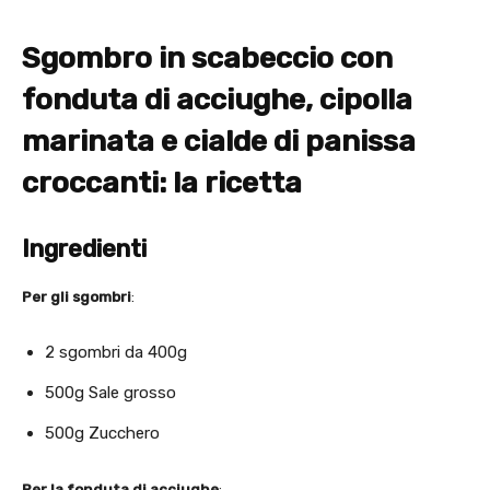
Sgombro in scabeccio con
fonduta di acciughe, cipolla
marinata e cialde di panissa
croccanti: la ricetta
Ingredienti
Per gli sgombri
:
2 sgombri da 400g
500g Sale grosso
500g Zucchero
Per la fonduta di acciughe
: