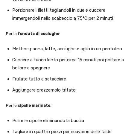
Porzionare i filetti tagliandoli in due e cuocere
immergendoli nello scabeccio a 75°C per 2 minuti
Per la
fonduta di acciughe
:
Mettere panna, latte, acciughe e aglio in un pentolino
Cuocere a fuoco lento per circa 15 minuti poi portare a
bollore e spegnere
Frullate tutto e setacciare
Aggiungere prezzemolo tritato
Per le
cipolle marinate
:
Pulire le cipolle eliminando la buccia
Tagliare in quattro pezzi per ricavarne delle falde