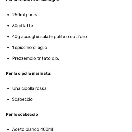
250ml panna
30ml latte
40g acciughe salate pulite o sott’olio
1 spicchio di aglio
Prezzemolo tritato q.b.
Per la cipolla marinata
:
Una cipolla rossa
Scabeccio
Per lo scabeccio
:
Aceto bianco 400ml