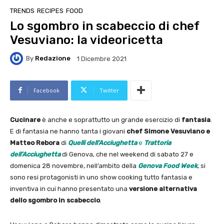
TRENDS
RECIPES
FOOD
Lo sgombro in scabeccio di chef
Vesuviano: la videoricetta
By
Redazione
1 Dicembre 2021
Facebook
Twitter
Cucinare
è anche e soprattutto un grande esercizio di
fantasia
.
E di fantasia ne hanno tanta i giovani
chef Simone Vesuviano
e
Matteo Rebora
di
Quelli dell’Acciughetta
e
Trattoria
dell’Acciughetta
di Genova, che nel weekend di sabato 27 e
domenica 28 novembre, nell’ambito della
Genova Food Week
, si
sono resi protagonisti in uno show cooking tutto fantasia e
inventiva in cui hanno presentato una
versione alternativa
dello sgombro in scabeccio
.