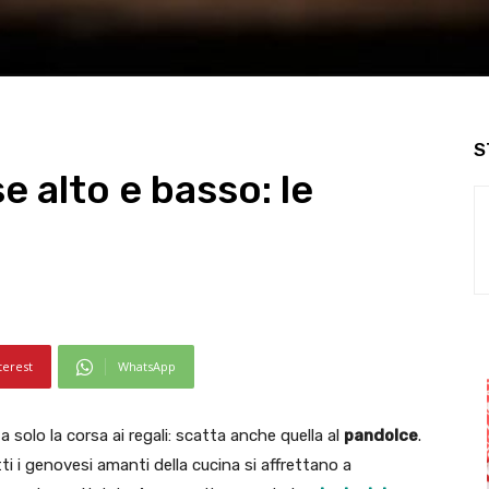
S
 alto e basso: le
terest
WhatsApp
 solo la corsa ai regali: scatta anche quella al
pandolce
.
ti i genovesi amanti della cucina si affrettano a