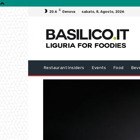
C
20.6
Genova
sabato, 8, Agosto, 2026
Restaurant Insiders
Events
Food
Bev