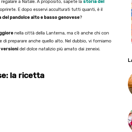
 regalare a Natale. A proposito, sapete la
storia del
coprirete. E dopo esservi acculturati tutti quanti, è il
a del pandolce alto e basso genovese
?
aggiore
nella città della Lanterna, ma c’è anche chi con
ie di preparare anche quello alto. Nel dubbio, vi forniamo
 versioni
del dolce natalizio più amato dai zeneixi.
L
: la ricetta