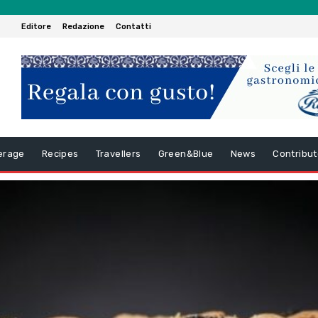
Editore
Redazione
Contatti
erage
Recipes
Travellers
Green&Blue
News
Contribut