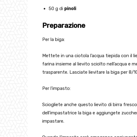
50 g di
pinoli
Preparazione
Per la biga:
Mettete in una ciotola l’acqua tiepida con il lie
farina insieme al lievito sciolto nell’acqua e 
trasparente. Lasciate lievitare la biga per 8/
Per l’impasto:
Sciogliete anche questo lievito di birra fresco
dell’impastatrice la biga e aggiungete zucchero
impastare.