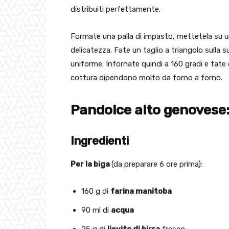
distribuiti perfettamente.
Formate una palla di impasto, mettetela su 
delicatezza. Fate un taglio a triangolo sulla
uniforme. Infornate quindi a 160 gradi e fate
cottura dipendono molto da forno a forno.
Pandolce alto genovese: 
Ingredienti
Per la biga
(da preparare 6 ore prima):
160 g di
farina manitoba
90 ml di
acqua