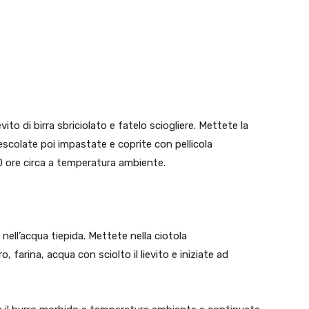
vito di birra sbriciolato e fatelo sciogliere. Mettete la
mescolate poi impastate e coprite con pellicola
10 ore circa a temperatura ambiente.
 nell’acqua tiepida. Mettete nella ciotola
, farina, acqua con sciolto il lievito e iniziate ad