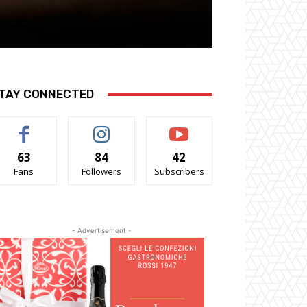
TAY CONNECTED
63
84
42
Fans
Followers
Subscribers
- Advertisement -