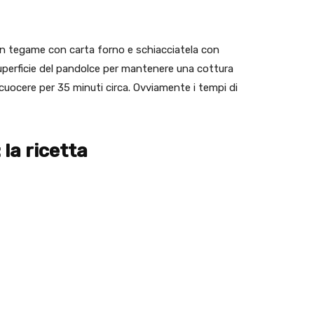
un tegame con carta forno e schiacciatela con
 superficie del pandolce per mantenere una cottura
 cuocere per 35 minuti circa. Ovviamente i tempi di
la ricetta