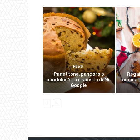
NEWS
Panettone, pandoro o
Regal
pandolce? La risposta di Mr.
cucina: 
Google