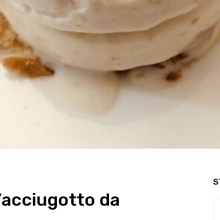
S
l’acciugotto da