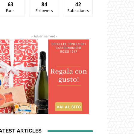
63
84
42
Fans
Followers
Subscribers
- Advertisement -
ATEST ARTICLES