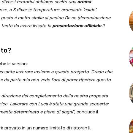
 diversi tentativi abbiamo scelto una
crema
nze, a 3 diverse temperature: croccante ‘caldo’,
 gusto è molto simile al panino De.co (denominazione
 tanto da avere fissato la
presentazione ufficiale
il
sto?
be le versioni.
essante lavorare insieme a questo progetto. Credo che
 e da parte mia non vedo l’ora di poter ripetere questo
in direzione del completamento della nostra proposta
ico. Lavorare con Luca è stata una grande scoperta:
mente determinato e pieno di sogni
”, conclude il
rà provato in un numero limitato di ristoranti.