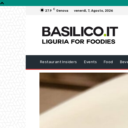
C
27.9
Genova
venerdì, 7, Agosto, 2026
Restaurant Insiders
Events
Food
Bev