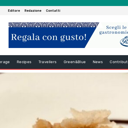
Editore
Redazione
Contatti
erage
Recipes
Travellers
Green&Blue
News
Contribut