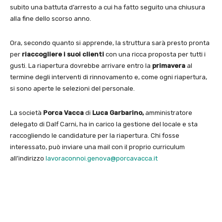
subito una battuta d’arresto a cui ha fatto seguito una chiusura
alla fine dello scorso anno.
Ora, secondo quanto si apprende, la struttura sarà presto pronta
per
riaccogliere i suoi clienti
con una ricca proposta per tutti i
gusti. La riapertura dovrebbe arrivare entro la
primavera
al
termine degli interventi di rinnovamento e, come ogni riapertura,
si sono aperte le selezioni del personale.
La società
Porca Vacca
di
Luca Garbarino,
amministratore
delegato di Dalf Carni, ha in carico la gestione del locale e sta
raccogliendo le candidature per la riapertura. Chi fosse
interessato, può inviare una mail con il proprio curriculum
all’indirizzo
lavoraconnoi.genova@porcavacca.it