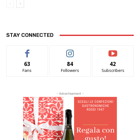
STAY CONNECTED
63
84
42
Fans
Followers
Subscribers
- Advertisement -