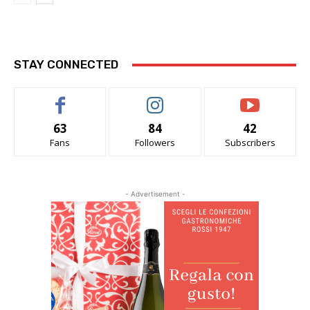
STAY CONNECTED
63
84
42
Fans
Followers
Subscribers
- Advertisement -