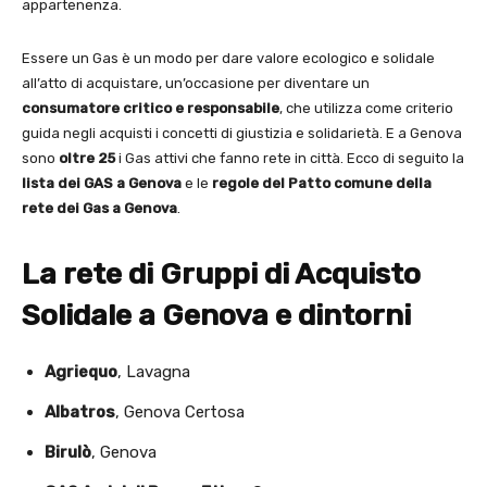
appartenenza.
Essere un Gas è un modo per dare valore ecologico e solidale
all’atto di acquistare, un’occasione per diventare un
consumatore critico e responsabile
, che utilizza come criterio
guida negli acquisti i concetti di giustizia e solidarietà. E a Genova
sono
oltre 25
i Gas attivi che fanno rete in città. Ecco di seguito la
lista dei GAS a Genova
e le
regole del Patto comune della
rete dei Gas a Genova
.
La rete di Gruppi di Acquisto
Solidale a Genova e dintorni
Agriequo
, Lavagna
Albatros
, Genova Certosa
Birulò
, Genova