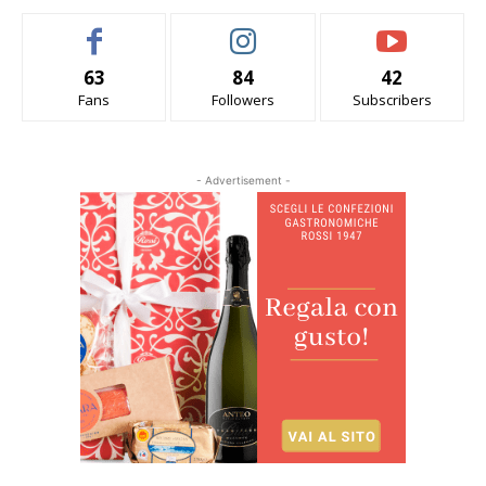
63
84
42
Fans
Followers
Subscribers
- Advertisement -