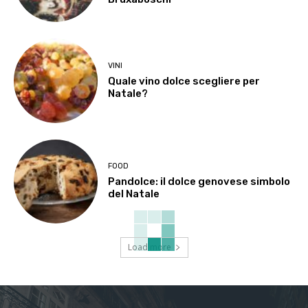
VINI
Quale vino dolce scegliere per
Natale?
FOOD
Pandolce: il dolce genovese simbolo
del Natale
Load more