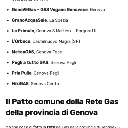
GenoVEGas – GAS Vegano Genovese
, Genova
GranoAcquaSale
, La Spezia
Le Primule
, Genova S.Martino – Borgoratti
L’Orbaco
, Castelnuovo Magra (SP)
MeteoGAS
, Genova Foce
Pegli a tutto GAS
, Genova Pegli
Pria Pulla
, Genova Pegli
WikiGAS
, Genova Centro
Il Patto comune della Rete Gas
della provincia di Genova
Ma che cos’è di fatto la
rete
dei Gas della provincia di Genova? Si