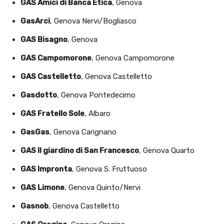
GAS Amici di Banca Etica
, Genova
GasArci
, Genova Nervi/Bogliasco
GAS Bisagno
, Genova
GAS Campomorone
, Genova Campomorone
GAS Castelletto
, Genova Castelletto
Gasdotto
, Genova Pontedecimo
GAS Fratello Sole
, Albaro
GasGas
, Genova Carignano
GAS Il giardino di San Francesco
, Genova Quarto
GAS Impronta
, Genova S. Fruttuoso
GAS Limone
, Genova Quinto/Nervi
Gasnob
, Genova Castelletto