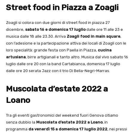
Street food in Piazza a Zoagli
Zoagli si colora con due giorni di street food in piazza 27
dicembre,
sabato 16 e domenica 17 luglio
dalle ore 11 alle 23 e
musica dalle 18 alle 23.30. Arriva
Zoagli food in main square
,
con l’adesione e la partecipazione attiva dei locali di Zoagli con le
loro specialità: grande festa con Paella in Piazza,
cucina
artusiana
, birre artigianali e tanto altro. Musica dal vivo sabato 16
luglio dalle ore 20 con la band Cartabianca, domenica 17 luglio
dalle ore 20 serata Jazz con il trio Di Bella-Negri-Marras.
Muscolata d’estate 2022 a
Loano
Tra gli eventi gastronomici del weekend fuori Genova citiamo
senza dubbio la
Muscolata d’estate 2022 a Loano
, in
programma
da venerdì 15 a domenica 17 luglio 2022
, nei pressi