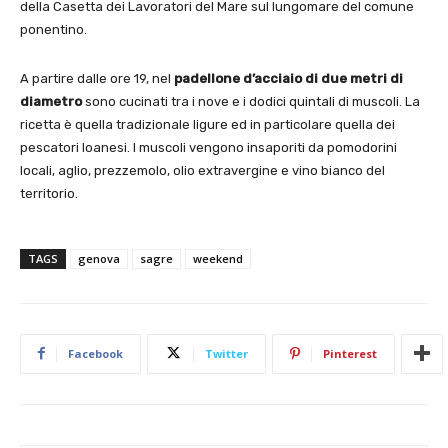
della Casetta dei Lavoratori del Mare sul lungomare del comune
ponentino.
A partire dalle ore 19, nel
padellone d’acciaio di due metri di
diametro
sono cucinati tra i nove e i dodici quintali di muscoli. La
ricetta è quella tradizionale ligure ed in particolare quella dei
pescatori loanesi. I muscoli vengono insaporiti da pomodorini
locali, aglio, prezzemolo, olio extravergine e vino bianco del
territorio.
TAGS
genova
sagre
weekend
Facebook
Twitter
Pinterest