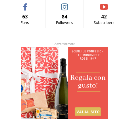
63
84
42
Fans
Followers
Subscribers
- Advertisement -