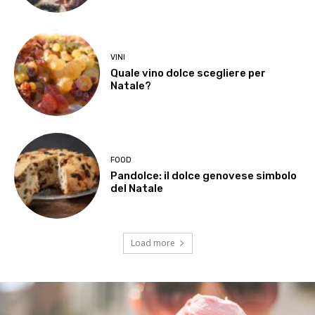
VINI
Quale vino dolce scegliere per
Natale?
FOOD
Pandolce: il dolce genovese simbolo
del Natale
Load more