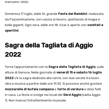
mancano i dolci.
Domenica 17 luglio, dalle 16, grande
Festa dei Bambini
, realizzata
da Pazzanimazione, con caccia al tesoro, spettacolo di magia e
bolle giganti. Ogni sera, dalle ore 18, il bar è aperto con
cocktail e
aperitivi
.
Sagra della Tagliata di Aggio
2022
Torna l’appuntamento con la
Sagra della Tagliata di Aggio
, sulle
alture di Genova. Nelle giornate di
venerdì 15 e sabato 16 luglio
2022
c’è la sagra dedicata alla carne, con due serate tra buon
cibo e musica a partire dalle ore 19.30. Si possono anche gustare
mozzarelle di bufala campana
e
torte di verdure
e dolci fatti
in casa. La festa si svolge nei locali del
Gsrd Aggio
(salita Aggio
1). Non manca l’intrattenimento musicale.