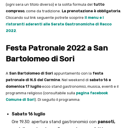
(ogni sera un titolo diverso) e la solita formula del
tutto
compreso
, come da tradizione.
La prenotazione è obbligatoria
.
Cliccando sul link seguente potrete scoprire
il menu e i
ristoranti aderenti alle Serate Gastronomiche di Recco
2022
.
Festa Patronale 2022 a San
Bartolomeo di Sori
A
San Bartolomeo di Sori
appuntamento con la
festa
patronale di N.S del Carmine
. Nel weekend di
sabato 16 e
domenica 17 luglio
ecco stand gastronomici, musica, eventi e il
programma religioso (consultabile sulla
pagina facebook
Comune di Sori
). Di seguito il programma:
Sabato 16 luglio
Ore 19.30: apertura stand gastronomici con
pansoti,