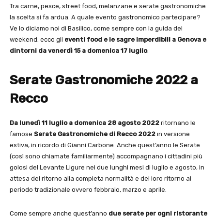
Tra carne, pesce, street food, melanzane e serate gastronomiche
la scelta si fa ardua. A quale evento gastronomico partecipare?
Ve lo diciamo noi di Basilico, come sempre con la guida del
weekend: ecco gli
eventi food e le sagre imperdibili a Genova e
dintorni da venerdì 15 a domenica 17 luglio
.
Serate Gastronomiche 2022 a
Recco
Da lunedì 11 luglio a domenica 28 agosto 2022
ritornano le
famose
Serate Gastronomiche di Recco 2022
in versione
estiva, in ricordo di Gianni Carbone. Anche quest’anno le Serate
(così sono chiamate familiarmente) accompagnano i cittadini più
golosi del Levante Ligure nei due lunghi mesi di luglio e agosto, in
attesa del ritorno alla completa normalità e del loro ritorno al
periodo tradizionale ovvero febbraio, marzo e aprile.
Come sempre anche quest’anno
due serate per ogni ristorante