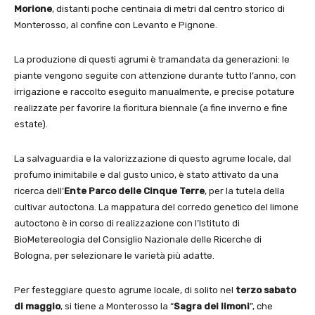
Morione
, distanti poche centinaia di metri dal centro storico di
Monterosso, al confine con Levanto e Pignone.
La produzione di questi agrumi è tramandata da generazioni: le
piante vengono seguite con attenzione durante tutto l’anno, con
irrigazione e raccolto eseguito manualmente, e precise potature
realizzate per favorire la fioritura biennale (a fine inverno e fine
estate).
La salvaguardia e la valorizzazione di questo agrume locale, dal
profumo inimitabile e dal gusto unico, è stato attivato da una
ricerca dell’
Ente Parco delle Cinque Terre
, per la tutela della
cultivar autoctona. La mappatura del corredo genetico del limone
autoctono è in corso di realizzazione con l’Istituto di
BioMetereologia del Consiglio Nazionale delle Ricerche di
Bologna, per selezionare le varietà più adatte.
Per festeggiare questo agrume locale, di solito nel
terzo sabato
di maggio
, si tiene a Monterosso la “
Sagra dei limoni
”, che