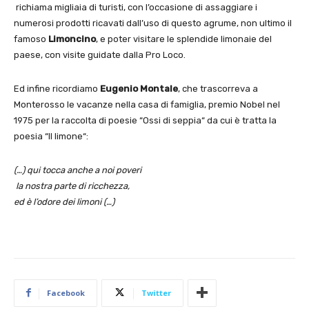
richiama migliaia di turisti, con l’occasione di assaggiare i
numerosi prodotti ricavati dall’uso di questo agrume, non ultimo il
famoso
Limoncino
, e poter visitare le splendide limonaie del
paese, con visite guidate dalla Pro Loco.
Ed infine ricordiamo
Eugenio Montale
, che trascorreva a
Monterosso le vacanze nella casa di famiglia, premio Nobel nel
1975 per la raccolta di poesie “Ossi di seppia“ da cui è tratta la
poesia “Il limone“:
(…) qui tocca anche a noi poveri
la nostra parte di ricchezza,
ed è l’odore dei limoni (…)
Facebook
Twitter