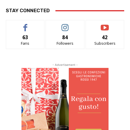
STAY CONNECTED
63
84
42
Fans
Followers
Subscribers
- Advertisement -