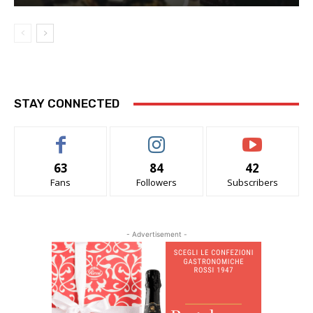
STAY CONNECTED
63
84
42
Fans
Followers
Subscribers
- Advertisement -