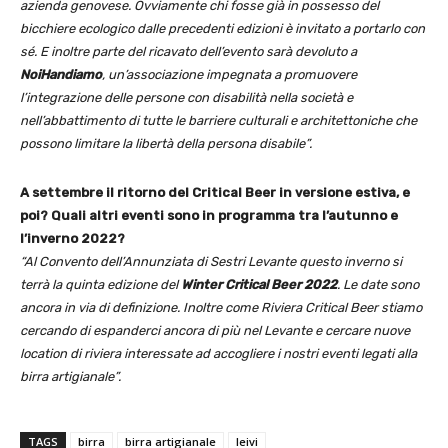
azienda genovese. Ovviamente chi fosse già in possesso del
bicchiere ecologico dalle precedenti edizioni è invitato a portarlo con
sé. E inoltre parte del ricavato dell’evento sarà devoluto a
NoiHandiamo
, un’associazione impegnata a promuovere
l’integrazione delle persone con disabilità nella società e
nell’abbattimento di tutte le barriere culturali e architettoniche che
possono limitare la libertà della persona disabile”.
A settembre il ritorno del Critical Beer in versione estiva, e
poi? Quali altri eventi sono in programma tra l’autunno e
l’inverno 2022?
“Al Convento dell’Annunziata di Sestri Levante questo inverno si
terrà la quinta edizione del
Winter Critical Beer 2022
. Le date sono
ancora in via di definizione. Inoltre come Riviera Critical Beer stiamo
cercando di espanderci ancora di più nel Levante e cercare nuove
location di riviera interessate ad accogliere i nostri eventi legati alla
birra artigianale”.
TAGS
birra
birra artigianale
leivi