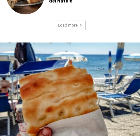
del Natale
Load more