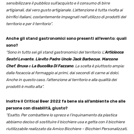
sensibilizzare il pubblico sull’acquisto e il consumo di birre
artigianali, dal vero gusto artigianale. L’attenzione è tutta rivolta ai
birrifici italiani, costantemente impegnati nell’utilizzo di prodotti del
territorio e per il territorio”.
Anche gli stand gastronomici sono presenti all’evento: quali
sono?
“Sono in tutto sei gli stand gastronomici del territorio: L’
Articiocca
Sestri Levante
,
Lievito Padre Uncle Jack Barbecue
,
Marcone
Chef
,
Bruxa
e
La Bucolika Di Fazzano
. La scelta è piuttosto ampia:
dalla focaccia al formaggio ai primi, dai secondi di carne ai dolci.
Anche in questo caso, l’attenzione al territorio e alla qualità dei
prodotti è molto alta”.
Inoltre il Critical Beer 2022 fa bene sia all’ambiente che alle
persone con disabilità, giusto?
“Esatto. Per combattere lo spreco e l’inquinamento da plastica
abbiamo deciso di sostituire il bicchiere usa e getta con il bicchiere
riutilizzabile realizzato da Amico Bicchiere – Bicchieri Personalizzati,