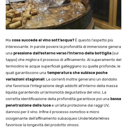
Ma
cosa succede al vino sott’acqua?
È questo l’aspetto più
interessante. In parole povere la profondità di immersione genera
una
pressione dall’esterno verso l’interno della bottiglia
(sul
tappo) che migliora il processo di affinamento. Al superamento del
termoclino le acque superficiali galleggiano su quelle profonde, le
quali garantiscono una
temperatura che subisce poche
variazioni stagionali
. Le correnti inoltre generano un dondolio
che favorisce l’integrazione degli addotti all’interno della massa
liquida garantendo un’armonicità degustativa del vino. La
corretta identificazione della profondità garantisce poi una
bassa
penetrazione della luce
e un’alta protezione dai raggi UV,
dannosi per il vino. Infine il processo osmotico e micro
ossigenante dell’affinamento subacqueo UnderWaterWines
favorisce la longevità del prodotto vinoso.