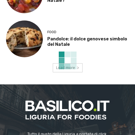
Natale?
FOOD
Pandolce: il dolce genovese simbolo
del Natale
Load more
Tutto il gusto della Liguria a portata di click.