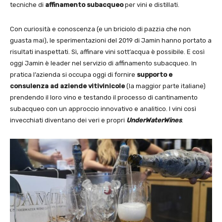
tecniche di
affinamento subacqueo
per vini e distillati.
Con curiosità e conoscenza (e un briciolo di pazzia che non
guasta mai), le sperimentazioni del 2019 di Jamin hanno portato a
risultati inaspettati. Sì, affinare vini sott’acqua è possibile. E così
oggi Jamin è leader nel servizio di affinamento subacqueo. In
pratica l’azienda si occupa oggi di fornire
supporto e
consulenza ad aziende vitivinicole
(la maggior parte italiane)
prendendo il loro vino e testando il processo di cantinamento
subacqueo con un approccio innovativo e analitico. I vini così
invecchiati diventano dei veri e propri
UnderWaterWines
.