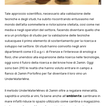
Tale approccio scientifico, necessario alla validazione delle
tecniche e degli studi, ha subito riscontrando entusiasmo nel
mondo dell’alta sommellerie e ristorazione stellata, così come nei
media e negli operatori del settore, facendo diventare quello che
era un prototipo di studio per la validazione delle tecniche
subacquee il primo elemento di sostentamento per la ricerca e
sviluppo nel settore. Gli studi hanno coinvolto negli anni
dipartimenti come il D.a.g.r.i. di Firenze e l’interesse di enologi e
fisici, che unendosi alla espansione della ricerca nelle tecnologie,
oggi sono il fulcro della ricerca e del know how di Jamin. Oggi
sono ben 290 le realtà che hanno voluto entrare in campo a
fianco di Jamin Portofino per far diventare il loro vino un
UnderWaterWine.
Il metodo UnderWaterWines di Jamin oltre a regalare mineralità,
sapidità e unicità ai vini, fa bene anche all’
ambiente
: cantinare in
mare infatti riduce lo spazio utilizzato come cantina o magazzino.