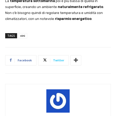
La
temperatura sottomarina
poi è più bassa di quella in
superficie, creando un ambiente
naturalmente refrigerato
.
Non c’è bisogno quindi di regolare temperatura e umidità con
climatizzatori, con un notevole
risparmio energetico
.
TAGS
vini
Facebook
Twitter