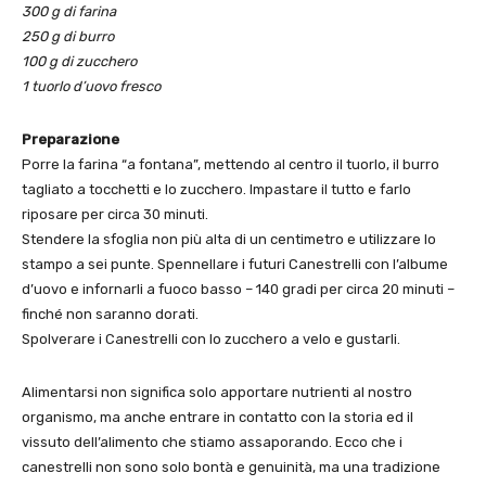
300 g di farina
250 g di burro
100 g di zucchero
1 tuorlo d’uovo fresco
Preparazione
Porre la farina “a fontana”, mettendo al centro il tuorlo, il burro
tagliato a tocchetti e lo zucchero. Impastare il tutto e farlo
riposare per circa 30 minuti.
Stendere la sfoglia non più alta di un centimetro e utilizzare lo
stampo a sei punte. Spennellare i futuri Canestrelli con l’albume
d’uovo e infornarli a fuoco basso – 140 gradi per circa 20 minuti –
finché non saranno dorati.
Spolverare i Canestrelli con lo zucchero a velo e gustarli.
Alimentarsi non significa solo apportare nutrienti al nostro
organismo, ma anche entrare in contatto con la storia ed il
vissuto dell’alimento che stiamo assaporando. Ecco che i
canestrelli non sono solo bontà e genuinità, ma una tradizione