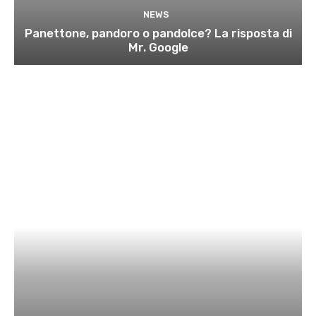
NEWS
Panettone, pandoro o pandolce? La risposta di
Mr. Google