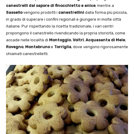
canestrelli dal sapore di finocchietto e anice
; mentre a
Sassello
vengono prodotti i
canestrellini
dalla forma più piccola,
in grado di superare i confini regionali e giungere in molte città
italiane. Pur rispettando la ricetta tradizionale, i vari centri
propongono il canestrello rivendicando la propria storicità, come
accade nelle località di
Montoggio
,
Voltri
,
Acquasanta di Mele
,
Rovegno
,
Montebruno
e
Torriglia
, dove vengono rigorosamente
chiamati canestrelletti.