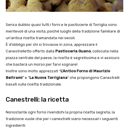
Senza dubbio quasi tutti i forni e le pasticcerie di Torriglia sono
meritevoli di una visita, poiché luoghi della tradizione familiare di
un’antica ricetta tramandata nei secoli.
È d’obbligo per chi si trovasse in zona, apprezzare il
Canestrelletto offerto dalla
Pasticceria Guano
, collocata nella
piazza centrale del paese; la ricetta è segretissima e vi assicuro
che basterà un morso per farvi sognare!
Inoltre sono molto apprezzati “
L’Antico Forno di Maurizio
Beltrami
” e “
La Nuova Torrigiana
” che propongono Canestrelli
basati sulla ricetta tradizionale.
Canestrelli: la ricetta
Nonostante ogni forno rivendichi la propria ricetta segreta, la
tradizione vuole che per i canestrelli siano necessari i seguenti
ingredienti: