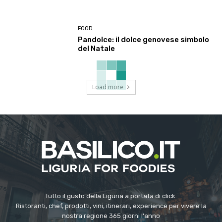
FOOD
Pandolce: il dolce genovese simbolo
del Natale
Load more
Tutto il gusto della Liguria a portata di click.
Ristoranti, chef, prodotti, vini, itinerari, experience per vivere la
nostra regione 365 giorni l'anno