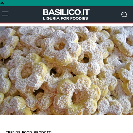
TRENDS
FOOD
PRODOTTI