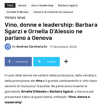
TAGS
donne
vino e leadership
Barbara Sgarzi
Ornella D'Alessio
Camera di Commercio Genova
TRENDS
NEWS
Vino, donne e leadership: Barbara
Sgarzi e Ornella D’Alessio ne
parlano a Genova
By
Andrea Carotenuto
17 Novembre 2022
Facebook
Twitter
Il ruolo delle donne nel settore della produzione, della vendita e
della promozione del
vino
e il grande cambiamento in atto dopo
decenni di “esclusiva” maschile. Ne parleranno insieme le
giornaliste
Ornella D’Alessio
e
Barbara Sgarzi
, a Genova per
presentare il libro di quest’ultima, intitolato “
Vino, donne e
leadership
“.