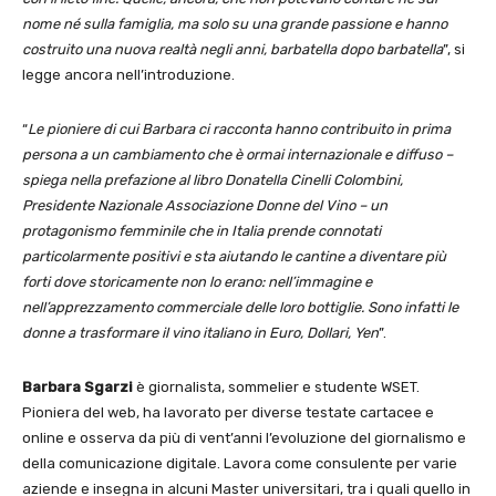
nome né sulla famiglia, ma solo su una grande passione e hanno
costruito una nuova realtà negli anni, barbatella dopo barbatella
”, si
legge ancora nell’introduzione.
“
Le pioniere di cui Barbara ci racconta hanno contribuito in prima
persona a un cambiamento che è ormai internazionale e diffuso –
spiega nella prefazione al libro Donatella Cinelli Colombini,
Presidente Nazionale Associazione Donne del Vino – un
protagonismo femminile che in Italia prende connotati
particolarmente positivi e sta aiutando le cantine a diventare più
forti dove storicamente non lo erano: nell’immagine e
nell’apprezzamento commerciale delle loro bottiglie. Sono infatti le
donne a trasformare il vino italiano in Euro, Dollari, Yen
”.
Barbara Sgarzi
è giornalista, sommelier e studente WSET.
Pioniera del web, ha lavorato per diverse testate cartacee e
online e osserva da più di vent’anni l’evoluzione del giornalismo e
della comunicazione digitale. Lavora come consulente per varie
aziende e insegna in alcuni Master universitari, tra i quali quello in