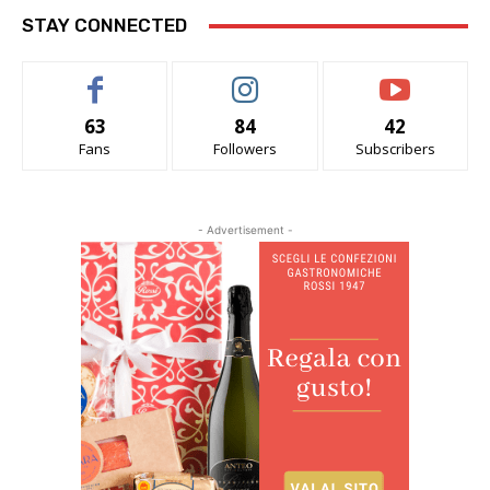
STAY CONNECTED
63
84
42
Fans
Followers
Subscribers
- Advertisement -