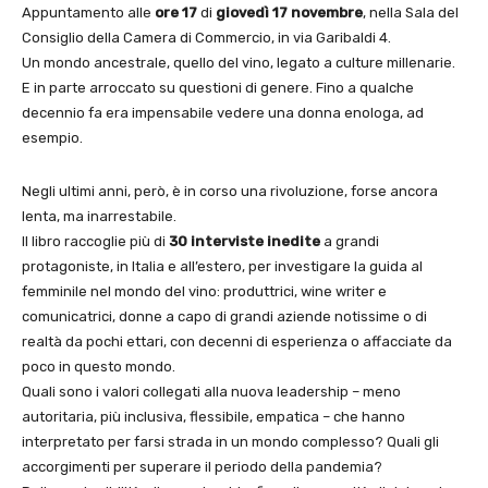
Appuntamento alle
ore 17
di
giovedì 17 novembre
, nella Sala del
Consiglio della Camera di Commercio, in via Garibaldi 4.
Un mondo ancestrale, quello del vino, legato a culture millenarie.
E in parte arroccato su questioni di genere. Fino a qualche
decennio fa era impensabile vedere una donna enologa, ad
esempio.
Negli ultimi anni, però, è in corso una rivoluzione, forse ancora
lenta, ma inarrestabile.
Il libro raccoglie più di
30 interviste inedite
a grandi
protagoniste, in Italia e all’estero, per investigare la guida al
femminile nel mondo del vino: produttrici, wine writer e
comunicatrici, donne a capo di grandi aziende notissime o di
realtà da pochi ettari, con decenni di esperienza o affacciate da
poco in questo mondo.
Quali sono i valori collegati alla nuova leadership – meno
autoritaria, più inclusiva, flessibile, empatica – che hanno
interpretato per farsi strada in un mondo complesso? Quali gli
accorgimenti per superare il periodo della pandemia?