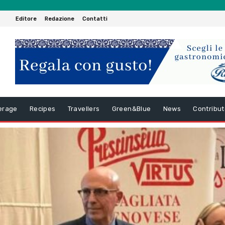
Editore
Redazione
Contatti
erage
Recipes
Travellers
Green&Blue
News
Contribut