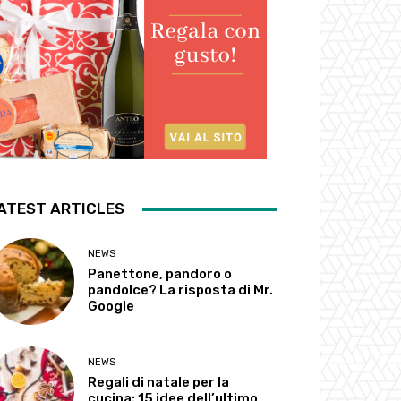
ATEST ARTICLES
NEWS
Panettone, pandoro o
pandolce? La risposta di Mr.
Google
NEWS
Regali di natale per la
cucina: 15 idee dell’ultimo