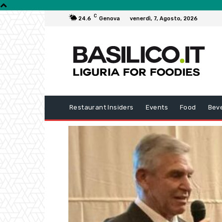
C
24.6
Genova
venerdì, 7, Agosto, 2026
Restaurant Insiders
Events
Food
Bev