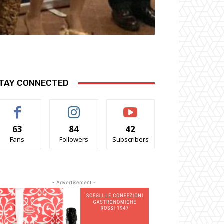
TAY CONNECTED
63
84
42
Fans
Followers
Subscribers
- Advertisement -