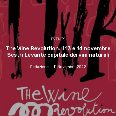
EVENTS
The Wine Revolution: il 13 e 14 novembre
Sestri Levante capitale dei vini naturali
Redazione
-
11 Novembre 2022