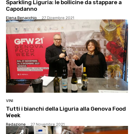
Sparkling Liguria: le bollicine da stappare a
Capodanno
Elena Benacchio
-
27 Dicembre 2021
VINI
Tutti i bianchi della Liguria alla Genova Food
Week
Redazione
-
27 Novembre 2021