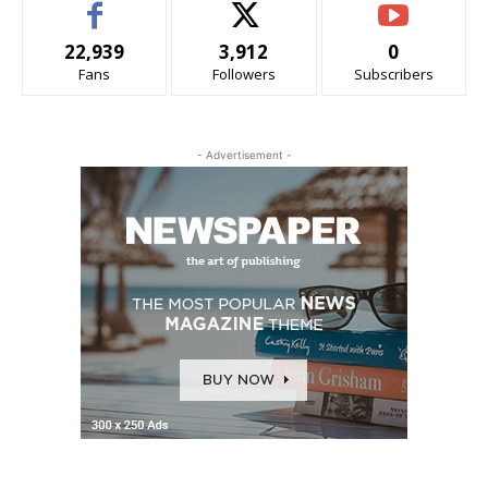
22,939
3,912
0
Fans
Followers
Subscribers
- Advertisement -