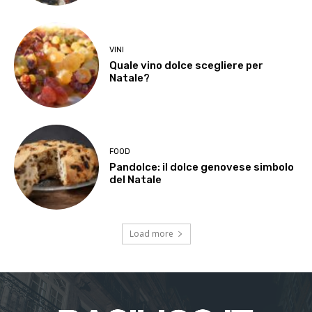
VINI
Quale vino dolce scegliere per
Natale?
FOOD
Pandolce: il dolce genovese simbolo
del Natale
Load more