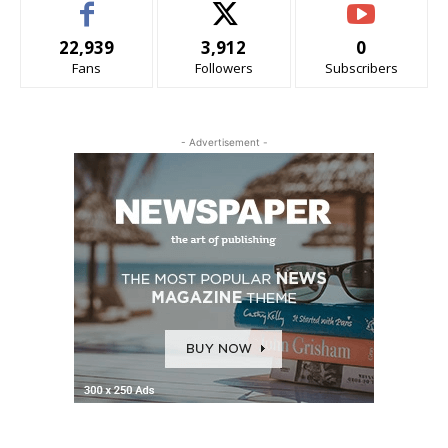
22,939
3,912
0
Fans
Followers
Subscribers
- Advertisement -