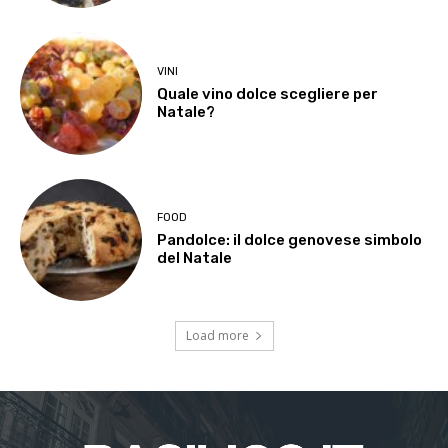
VINI
Quale vino dolce scegliere per
Natale?
FOOD
Pandolce: il dolce genovese simbolo
del Natale
Load more