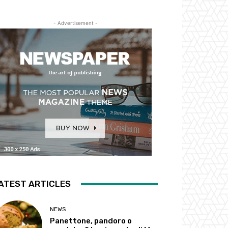
- Advertisement -
ATEST ARTICLES
NEWS
Panettone, pandoro o