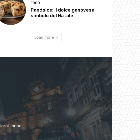
FOOD
Pandolce: il dolce genovese
simbolo del Natale
Load more
giorni l'anno