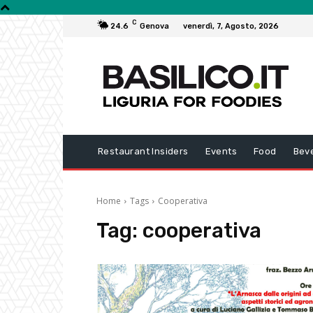
C
24.6
Genova
venerdì, 7, Agosto, 2026
Restaurant Insiders
Events
Food
Bev
Home
Tags
Cooperativa
Tag:
cooperativa