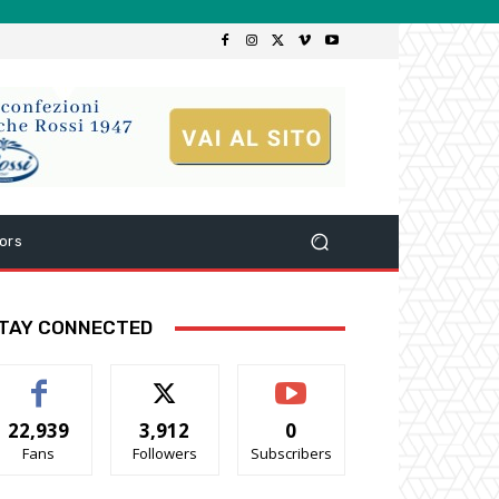
ors
TAY CONNECTED
22,939
3,912
0
Fans
Followers
Subscribers