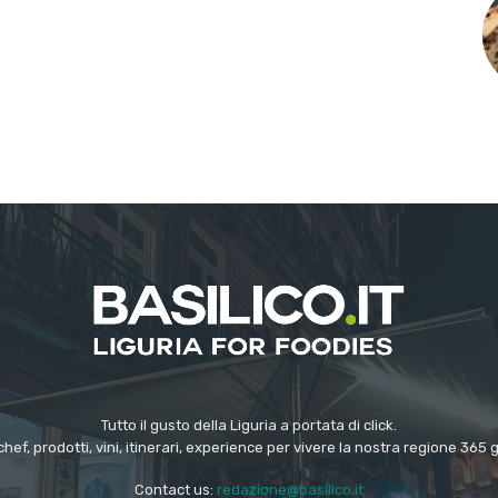
Tutto il gusto della Liguria a portata di click.
chef, prodotti, vini, itinerari, experience per vivere la nostra regione 365 
Contact us:
redazione@basilico.it