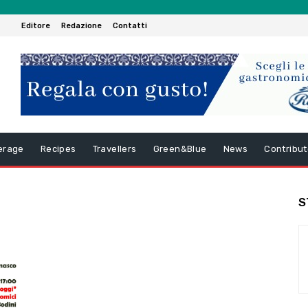
Editore
Redazione
Contatti
erage
Recipes
Travellers
Green&Blue
News
Contribut
S