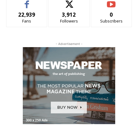
22,939
3,912
0
Fans
Followers
Subscribers
- Advertisement -