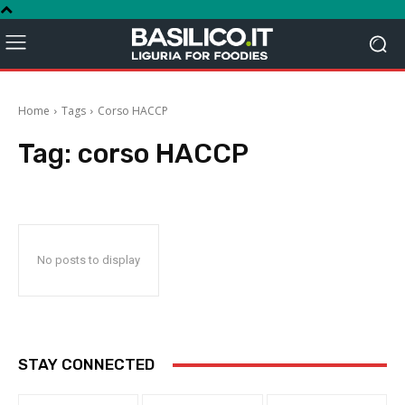
Home
Tags
Corso HACCP
Tag:
corso HACCP
No posts to display
STAY CONNECTED