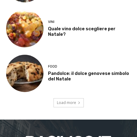
VINI
Quale vino dolce scegliere per
Natale?
FOOD
Pandolce: il dolce genovese simbolo
del Natale
Load more