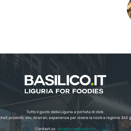
Tutto il gusto della Liguria a portata di click.
chef, prodotti, vini, itinerari, experience per vivere la nostra regione 365 
Contact us:
redazione@basilico.it