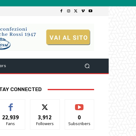
ors
TAY CONNECTED
22,939
3,912
0
Fans
Followers
Subscribers