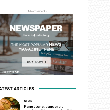
- Advertisement -
ATEST ARTICLES
NEWS
Panettone, pandoro o