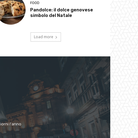
FOOD
Pandolce: il dolce genovese
simbolo del Natale
Load more
giorni l'anno