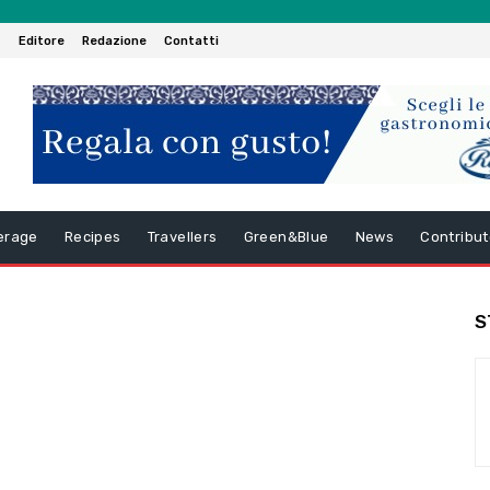
Editore
Redazione
Contatti
erage
Recipes
Travellers
Green&Blue
News
Contribut
S