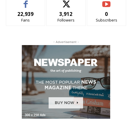
22,939
3,912
0
Fans
Followers
Subscribers
- Advertisement -