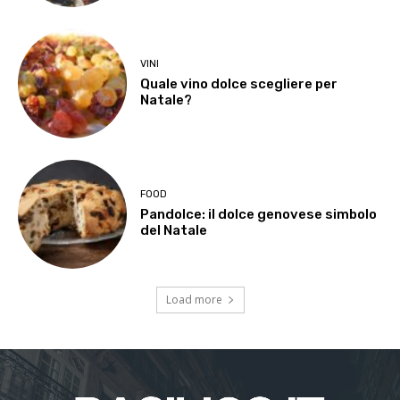
VINI
Quale vino dolce scegliere per
Natale?
FOOD
Pandolce: il dolce genovese simbolo
del Natale
Load more