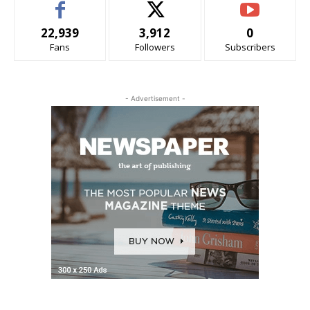
22,939
3,912
0
Fans
Followers
Subscribers
- Advertisement -