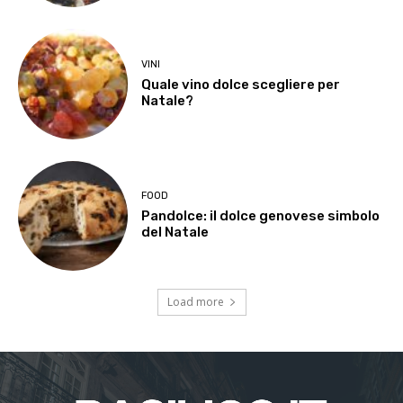
VINI
Quale vino dolce scegliere per
Natale?
FOOD
Pandolce: il dolce genovese simbolo
del Natale
Load more