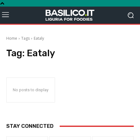
Home
Tags
Eataly
Tag:
Eataly
No posts to display
STAY CONNECTED