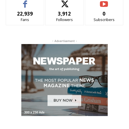
22,939
3,912
0
Fans
Followers
Subscribers
- Advertisement -