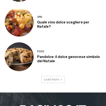
VINI
Quale vino dolce scegliere per
Natale?
FOOD
Pandolce: il dolce genovese simbolo
del Natale
Load more