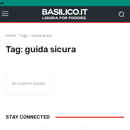
Home
Tags
Guida sicura
Tag:
guida sicura
No posts to display
STAY CONNECTED