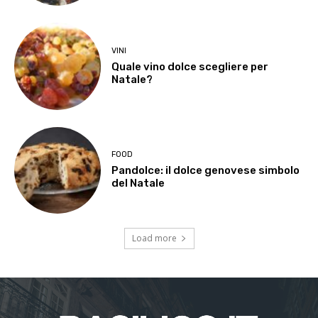
VINI
Quale vino dolce scegliere per
Natale?
FOOD
Pandolce: il dolce genovese simbolo
del Natale
Load more