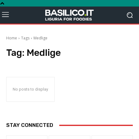
Home
Tags
Medlige
Tag:
Medlige
No posts to display
STAY CONNECTED