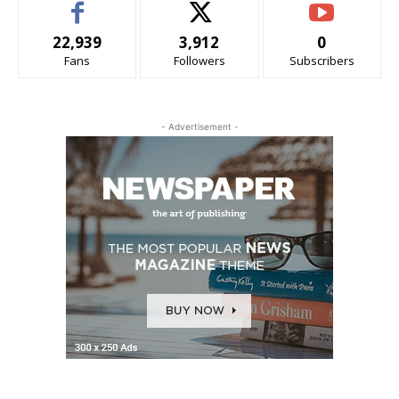
22,939
3,912
0
Fans
Followers
Subscribers
- Advertisement -