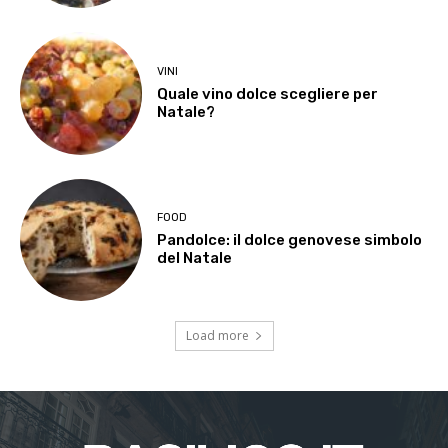
VINI
Quale vino dolce scegliere per
Natale?
FOOD
Pandolce: il dolce genovese simbolo
del Natale
Load more