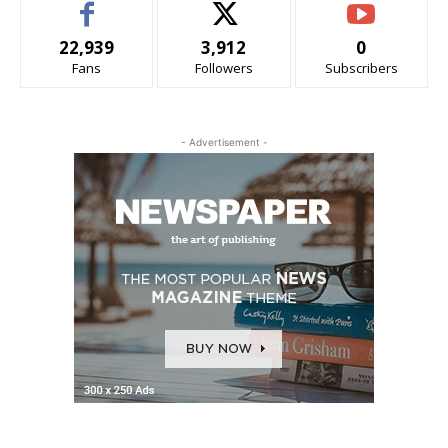
22,939
3,912
0
Fans
Followers
Subscribers
- Advertisement -