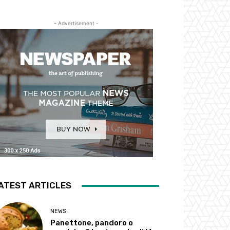
- Advertisement -
ATEST ARTICLES
NEWS
Panettone, pandoro o