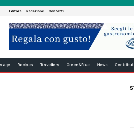
Editore
Redazione
Contatti
erage
Recipes
Travellers
Green&Blue
News
Contribut
S