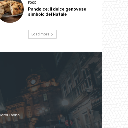
FOOD
Pandolce: il dolce genovese
simbolo del Natale
Load more
giorni l'anno