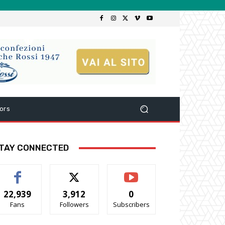
ors
TAY CONNECTED
22,939
3,912
0
Fans
Followers
Subscribers