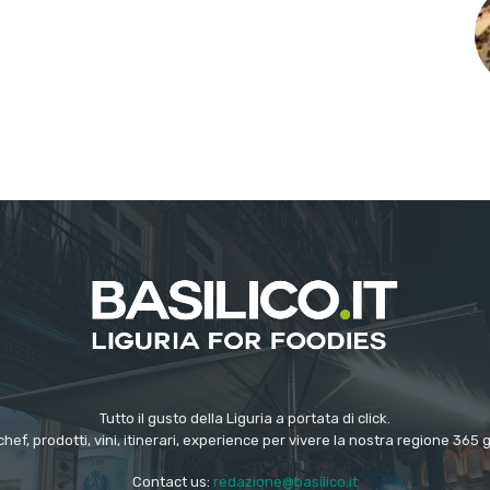
Tutto il gusto della Liguria a portata di click.
chef, prodotti, vini, itinerari, experience per vivere la nostra regione 365 
Contact us:
redazione@basilico.it