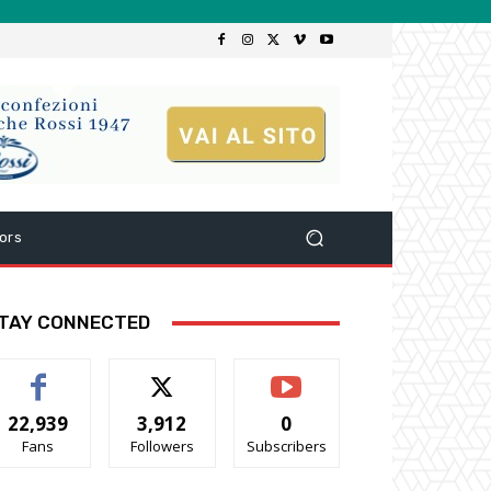
ors
TAY CONNECTED
22,939
3,912
0
Fans
Followers
Subscribers