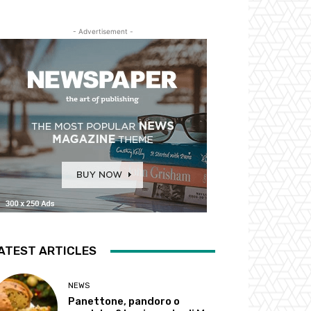
- Advertisement -
ATEST ARTICLES
NEWS
Panettone, pandoro o