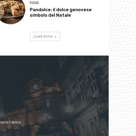
FOOD
Pandolce: il dolce genovese
simbolo del Natale
Load more
giorni l'anno