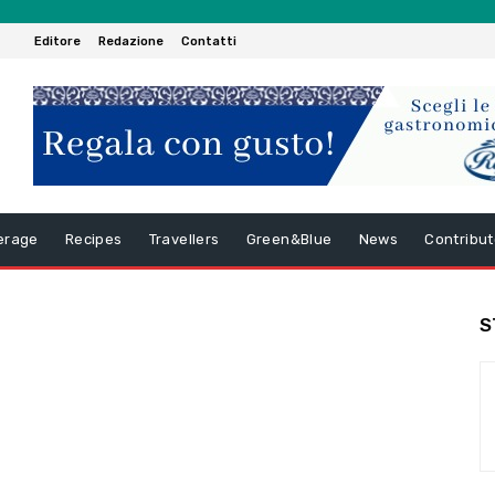
Editore
Redazione
Contatti
erage
Recipes
Travellers
Green&Blue
News
Contribut
S