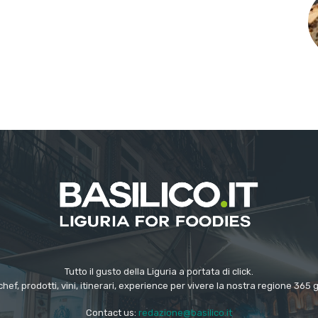
Tutto il gusto della Liguria a portata di click.
chef, prodotti, vini, itinerari, experience per vivere la nostra regione 365 
Contact us:
redazione@basilico.it