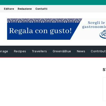
Editore
Redazione
Contatti
erage
Recipes
Travellers
Green&Blue
News
Contribut
S