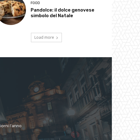
FOOD
Pandolce: il dolce genovese
simbolo del Natale
Load more
giorni l'anno