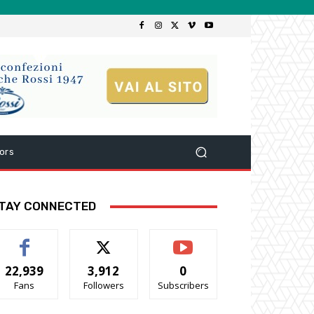
ors
TAY CONNECTED
22,939
3,912
0
Fans
Followers
Subscribers