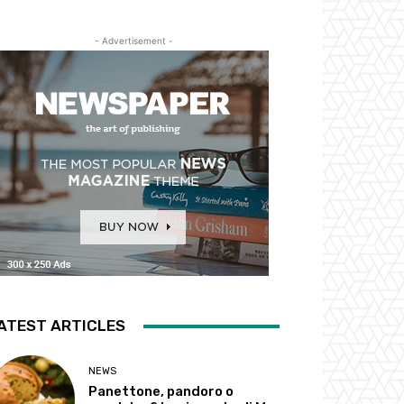
- Advertisement -
ATEST ARTICLES
NEWS
Panettone, pandoro o