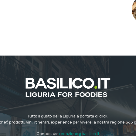
Tutto il gusto della Liguria a portata di click.
chef, prodotti, vini, itinerari, experience per vivere la nostra regione 365 
Contact us:
redazione@basilico.it