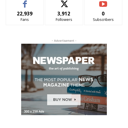
22,939
3,912
0
Fans
Followers
Subscribers
- Advertisement -